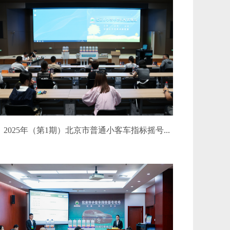
2025年（第1期）北京市普通小客车指标摇号...