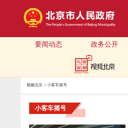
要闻动态
政务公开
视频北京
>
小客车摇号
小客车摇号