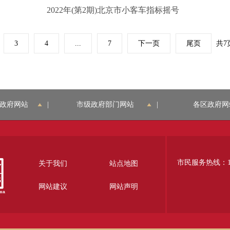
2022年(第2期)北京市小客车指标摇号
3
4
...
7
下一页
尾页
共7
政府网站
|
市级政府部门网站
|
各区政府网
市民服务热线：12
关于我们
站点地图
网站建议
网站声明