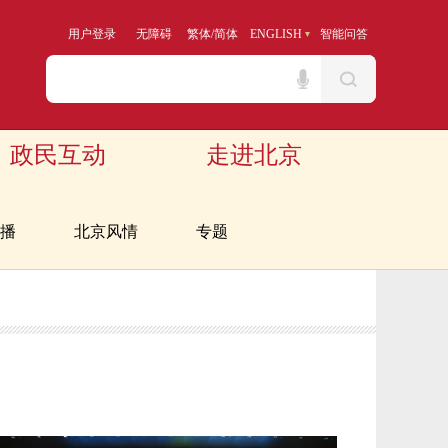
用户登录
无障碍
繁体
/
简体
ENGLISH
智能问答
政民互动
走进北京
播
北京风情
专题