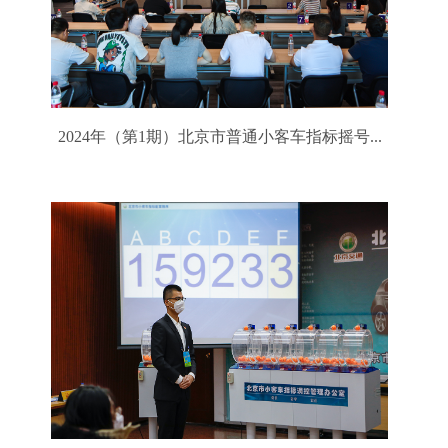
2024年（第1期）北京市普通小客车指标摇号...