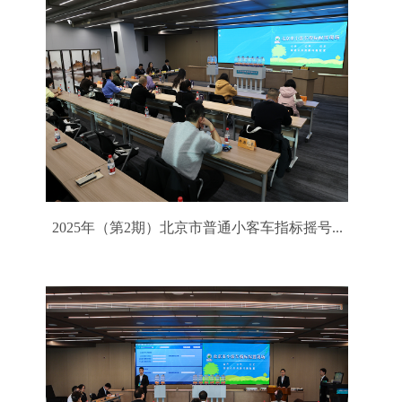
2025年（第2期）北京市普通小客车指标摇号...