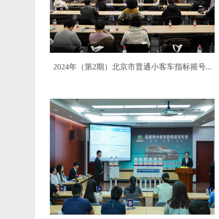
2024年（第2期）北京市普通小客车指标摇号...