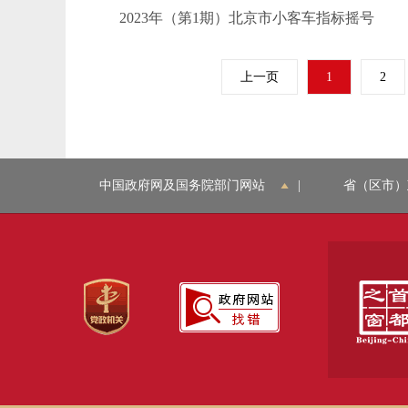
2023年（第1期）北京市小客车指标摇号
上一页
1
2
中国政府网及国务院部门网站
|
省（区市）