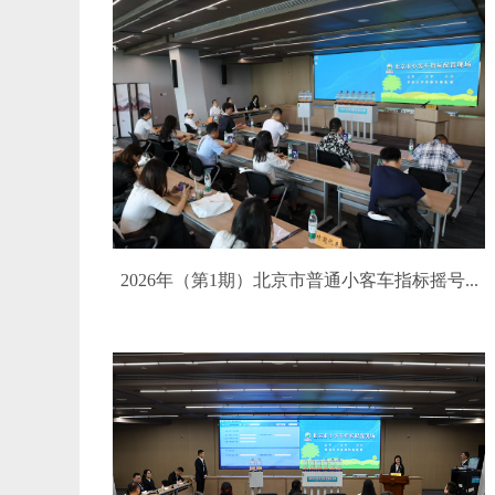
2026年（第1期）北京市普通小客车指标摇号...