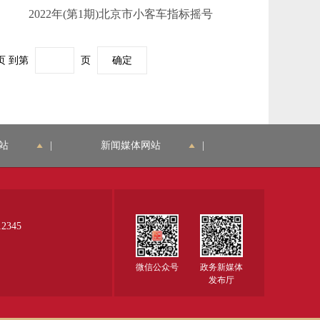
2022年(第1期)北京市小客车指标摇号
页
到第
页
确定
站
|
新闻媒体网站
|
345
微信公众号
政务新媒体
发布厅