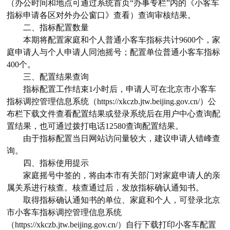
（办公时间和地点可通过系统首页“办事专栏”内的《小客车
指标申请各区对外办公窗口》查看）查询审核结果。
二、指标配置数量
本期将配置家庭和个人普通小客车指标共计9600个，家
庭申请人与个人申请人同池摇号；配置单位普通小客车指标
400个。
三、配置结果查询
指标配置工作结束1小时后，申请人可在北京市小客车
指标调控管理信息系统（https://xkczb.jtw.beijing.gov.cn/）公
布栏下载文件查看配置结果或登录系统后在用户中心查询配
置结果，也可通过拨打电话12580查询配置结果。
由于指标配置当日网站访问量较大，建议申请人错峰查
询。
四、指标使用提示
家庭摇号中签的，将由本市有关部门对家庭申请人的亲
属关系进行核查。核查通过后，发放指标确认通知书。
取得指标确认通知书的单位、家庭和个人，可登录北京
市小客车指标调控管理信息系统
（https://xkczb.jtw.beijing.gov.cn/）自行下载打印小客车配置