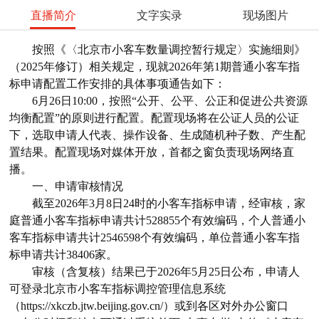
直播简介
文字实录
现场图片
按照《〈北京市小客车数量调控暂行规定〉实施细则》
（2025年修订）相关规定，现就2026年第1期普通小客车指
标申请配置工作安排的具体事项通告如下：
6月26日10:00，按照“公开、公平、公正和促进公共资源
均衡配置”的原则进行配置。配置现场将在公证人员的公证
下，选取申请人代表、操作设备、生成随机种子数、产生配
置结果。配置现场对媒体开放，首都之窗负责现场网络直
播。
一、申请审核情况
截至2026年3月8日24时的小客车指标申请，经审核，家
庭普通小客车指标申请共计528855个有效编码，个人普通小
客车指标申请共计2546598个有效编码，单位普通小客车指
标申请共计38406家。
审核（含复核）结果已于2026年5月25日公布，申请人
可登录北京市小客车指标调控管理信息系统
（https://xkczb.jtw.beijing.gov.cn/）或到各区对外办公窗口