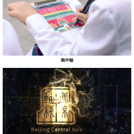
回到顶部
画中轴