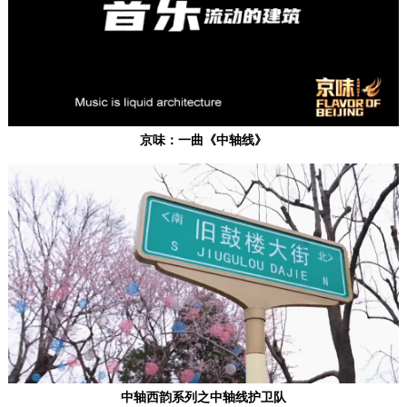
京味：一曲《中轴线》
中轴西韵系列之中轴线护卫队