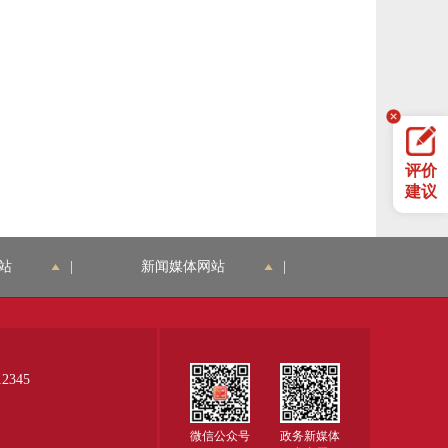
评价
建议
站
|
新闻媒体网站
|
345
微信公众号
政务新媒体