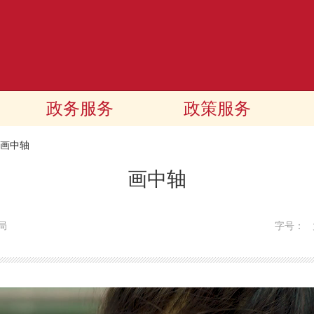
政务服务
政策服务
画中轴
画中轴
局
字号：