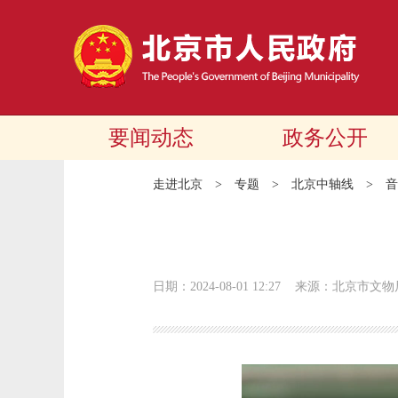
要闻动态
政务公开
走进北京
>
专题
>
北京中轴线
>
音
日期：2024-08-01 12:27
来源：北京市文物