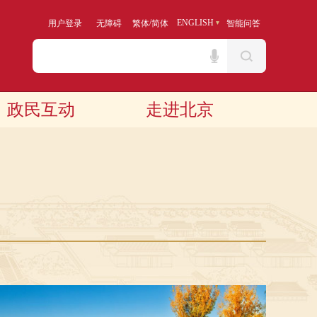
/
ENGLISH
用户登录
无障碍
繁体
简体
智能问答
政民互动
走进北京