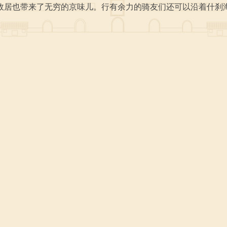
故居也带来了无穷的京味儿。行有余力的骑友们还可以沿着什刹