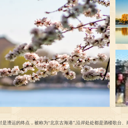
是漕运的终点，被称为“北京古海港”,沿岸处处都是酒楼歌台