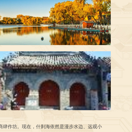
、商肆作坊。现在，什刹海依然是漫步水边、远观小