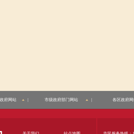
政府网站
|
市级政府部门网站
|
各区政府网
关于我们
站点地图
市民服务热线：12