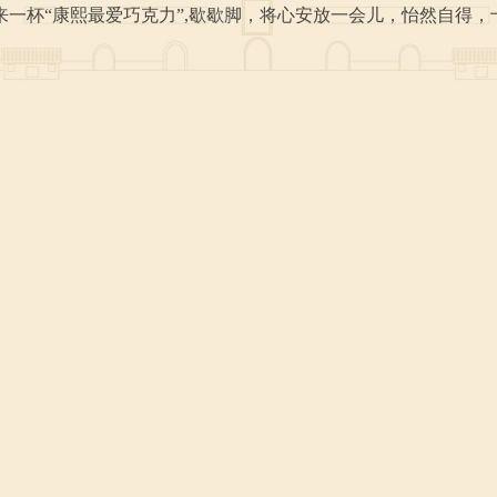
一杯“康熙最爱巧克力”,歇歇脚，将心安放一会儿，怡然自得，