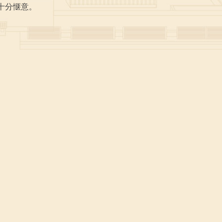
十分惬意。