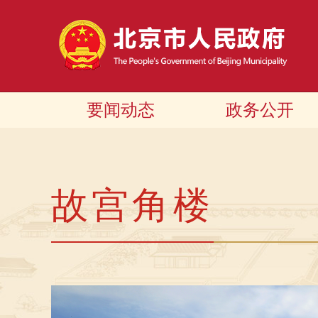
要闻动态
政务公开
故宫角楼