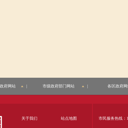
政府网站
|
市级政府部门网站
|
各区政府网
关于我们
站点地图
市民服务热线：12