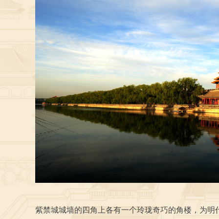
紫禁城城墙的四角上各有一个玲珑奇巧的角楼，为明代