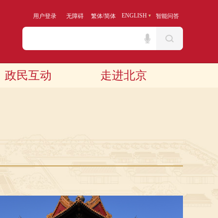
/
ENGLISH
用户登录
无障碍
繁体
简体
智能问答
政民互动
走进北京