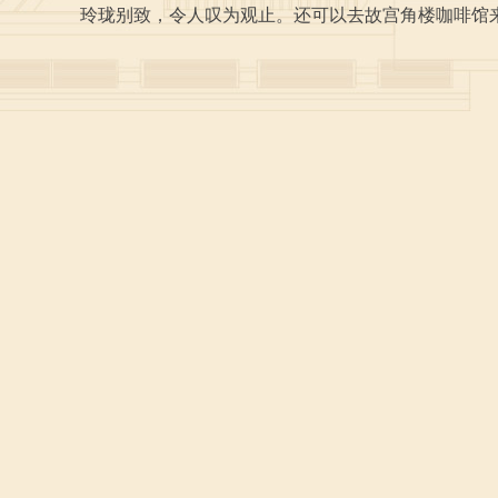
玲珑别致，令人叹为观止。还可以去故宫角楼咖啡馆来