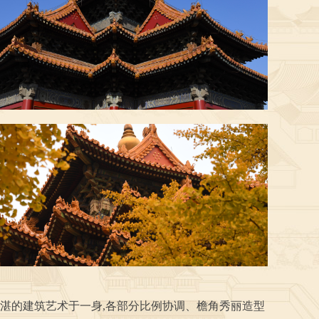
湛的建筑艺术于一身,各部分比例协调、檐角秀丽造型