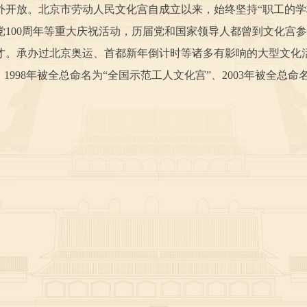
外开放。北京市劳动人民文化宫自成立以来，始终坚持“职工的
建党100周年等重大庆祝活动，历届党和国家领导人都曾到文化
才。承办过北京奥运、首都新年倒计时等诸多有影响的大型文化
、1998年被全总命名为“全国示范工人文化宫”、2003年被全总