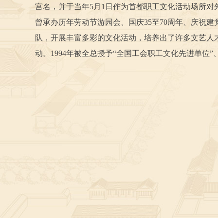
宫名，并于当年5月1日作为首都职工文化活动场所对
曾承办历年劳动节游园会、国庆35至70周年、庆祝
队，开展丰富多彩的文化活动，培养出了许多文艺人
动。1994年被全总授予“全国工会职工文化先进单位”