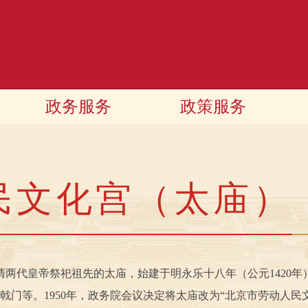
政务服务
政策服务
民文化宫（太庙）
皇帝祭祀祖先的太庙，始建于明永乐十八年（公元1420年），
、戟门等。1950年，政务院会议决定将太庙改为“北京市劳动人