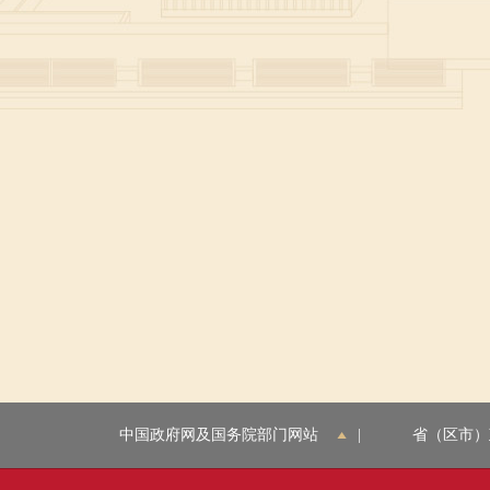
中国政府网及国务院部门网站
|
省（区市）