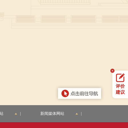
评价
建议
站
|
新闻媒体网站
|