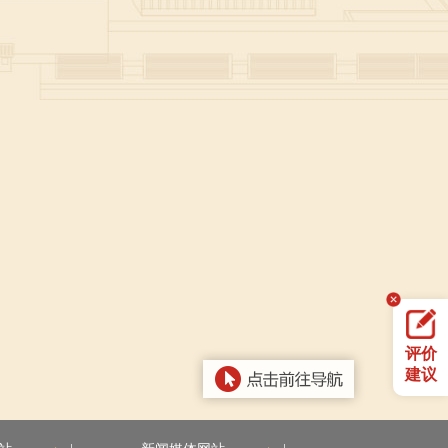
评价
建议