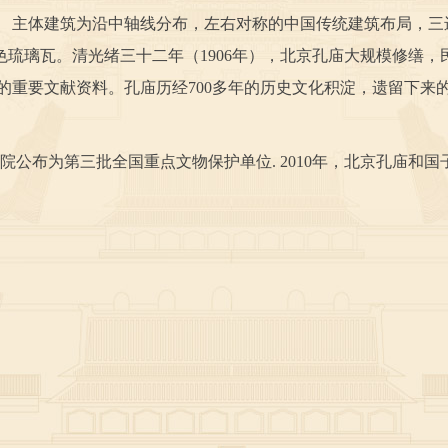
。 主体建筑为沿中轴线分布，左右对称的中国传统建筑布局，三
琉璃瓦。清光绪三十二年（1906年），北京孔庙大规模修缮，民
的重要文献资料。孔庙历经700多年的历史文化积淀，遗留下来
院公布为第三批全国重点文物保护单位. 2010年，北京孔庙和