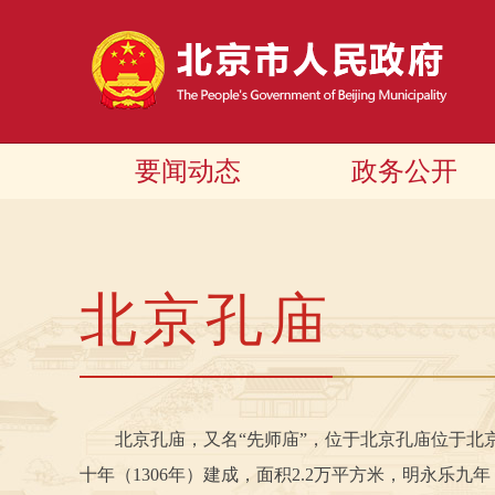
要闻动态
政务公开
北京孔庙
北京孔庙，又名“先师庙”，位于北京孔庙位于北京东
十年（1306年）建成，面积2.2万平方米，明永乐九年