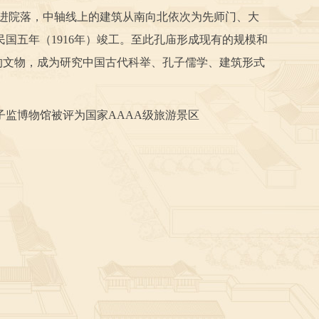
进院落，中轴线上的建筑从南向北依次为先师门、大
国五年（1916年）竣工。至此孔庙形成现有的规模和
的文物，成为研究中国古代科举、孔子儒学、建筑形式
国子监博物馆被评为国家AAAA级旅游景区