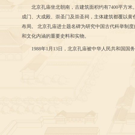
北京孔庙坐北朝南，古建筑面积约有7400平方米
成门、大成殿、崇圣门及崇圣祠，主体建筑都覆以黄色
布局。 北京孔庙进士题名碑为研究中国古代科举制度
和文化内涵的重要史料和实物。
1988年1月13日，北京孔庙被中华人民共和国国务