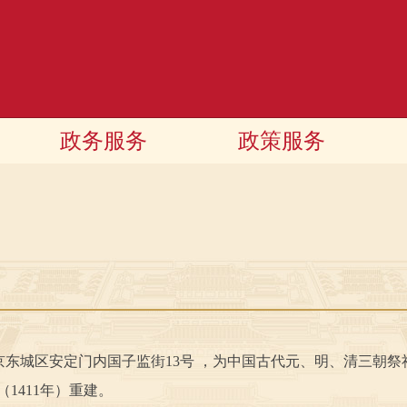
政务服务
政策服务
城区安定门内国子监街13号 ，为中国古代元、明、清三朝祭祀
（1411年）重建。