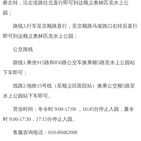
桥左转，沿左堤路往北直行即可到达顺义奥林匹克水上公
回到顶部
园；
路线3.行车至京顺路直行，至京顺路马坡路口右转后直行
即可到达顺义奥林匹克水上公园；
公交路线
路线1.乘坐915路和850路公交车换乘顺5路至水上公园站
下车即可；
线路2.地铁15号线（至顺义区医院站）换乘公交顺5路至
水上公园站下车即可。
营业时间：冬令时 9:00-17:00 ，16:45分停止入园，夏令
时 9:00-17:30，17:15分停止入园。
客服咨询电话：010-89482008