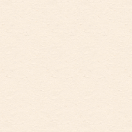
银牌12枚、铜牌13枚；获得全国
性比赛奖牌348.5枚，其中金牌
146.5枚、银牌110枚、铜牌92
枚。
——数据来源：《北京市
2025年国民经济和社会发展统计
公报》（数据发布时间：2026年
3月25日）