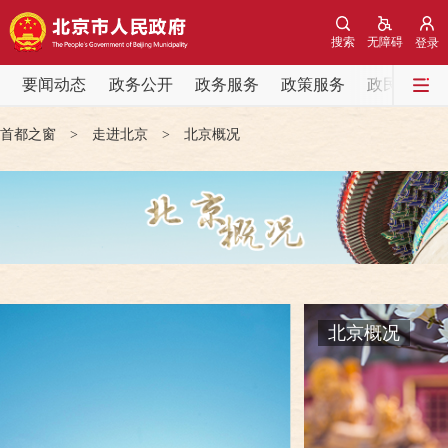
搜索
无障碍
登录
要闻动态
政务公开
政务服务
政策服务
政民互动
要闻动态
首都之窗
>
走进北京
>
北京概况
党中央精神
北京要闻
各区热点
政务公开
北京概况
市领导
政策兑现