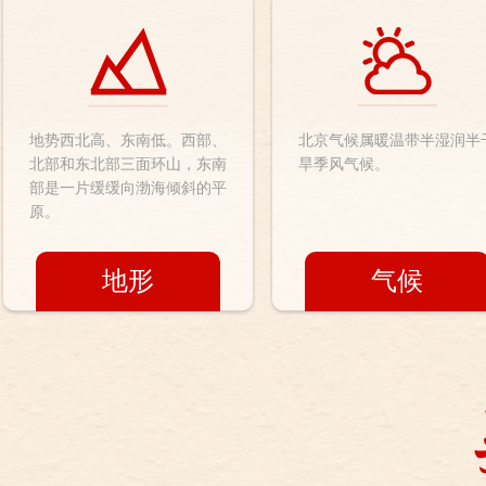
地势西北高、东南低。西部、
北京气候属暖温带半湿润半
北部和东北部三面环山，东南
旱季风气候。
部是一片缓缓向渤海倾斜的平
原。
地形
气候