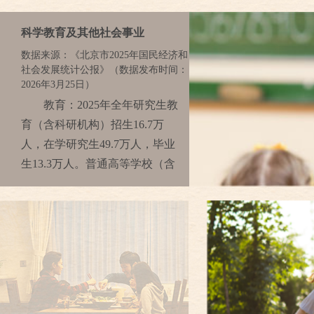
科学教育及其他社会事业
数据来源：《北京市2025年国民经济和
社会发展统计公报》（数据发布时间：
2026年3月25日）
教育：2025年全年研究生教
育（含科研机构）招生16.7万
人，在学研究生49.7万人，毕业
生13.3万人。普通高等学校（含
高等职业学校）本专科招生19.7
万人，在校生66.6万人，毕业生
16.0万人。全市成人本专科招生
3.2万人，在校生7.6万人，毕业
生2.9万人。各类中等职业教育
（不含技工学校）招生1.9万人，
在校生6.1万人，毕业生1.9万