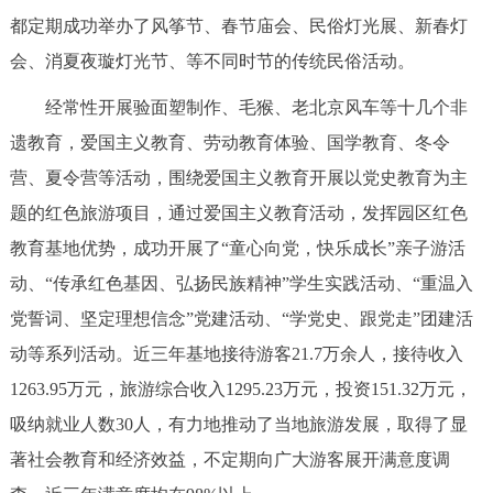
都定期成功举办了风筝节、春节庙会、民俗灯光展、新春灯
会、消夏夜璇灯光节、等不同时节的传统民俗活动。
经常性开展验面塑制作、毛猴、老北京风车等十几个非
遗教育，爱国主义教育、劳动教育体验、国学教育、冬令
营、夏令营等活动，围绕爱国主义教育开展以党史教育为主
题的红色旅游项目，通过爱国主义教育活动，发挥园区红色
教育基地优势，成功开展了“童心向党，快乐成长”亲子游活
动、“传承红色基因、弘扬民族精神”学生实践活动、“重温入
党誓词、坚定理想信念”党建活动、“学党史、跟党走”团建活
动等系列活动。近三年基地接待游客21.7万余人，接待收入
1263.95万元，旅游综合收入1295.23万元，投资151.32万元，
吸纳就业人数30人，有力地推动了当地旅游发展，取得了显
著社会教育和经济效益，不定期向广大游客展开满意度调