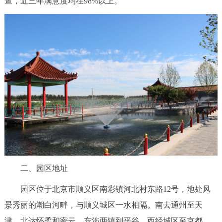
查，近三年满意度均在98%以上。
二、园区地址
园区位于北京市顺义区南彩镇河北村东路12号，地处风
景秀丽的潮白河畔，与顺义城区一水相隔。南去通州至天
津，北达怀柔和密云，东涉两镇到平谷，西经城区至京都。