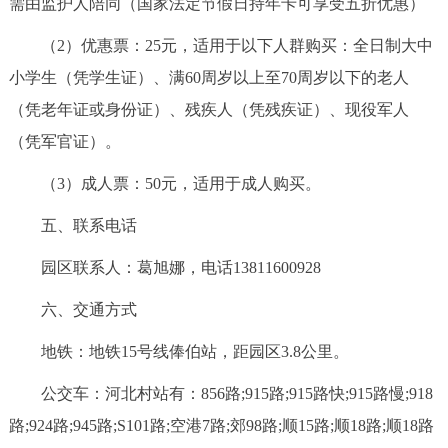
需由监护人陪同（国家法定节假日持年卡可享受五折优惠）
（2）优惠票：25元，适用于以下人群购买：全日制大中
小学生（凭学生证）、满60周岁以上至70周岁以下的老人
（凭老年证或身份证）、残疾人（凭残疾证）、现役军人
（凭军官证）。
（3）成人票：50元，适用于成人购买。
五、联系电话
园区联系人：葛旭娜，电话13811600928
六、交通方式
地铁：地铁15号线俸伯站，距园区3.8公里。
公交车：河北村站有：856路;915路;915路快;915路慢;918
路;924路;945路;S101路;空港7路;郊98路;顺15路;顺18路;顺18路