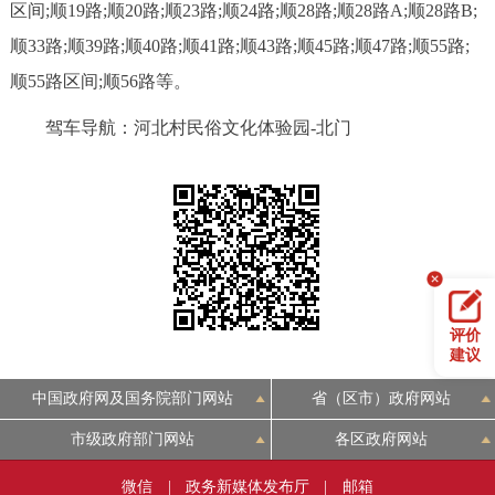
区间;顺19路;顺20路;顺23路;顺24路;顺28路;顺28路A;顺28路B;
顺33路;顺39路;顺40路;顺41路;顺43路;顺45路;顺47路;顺55路;
顺55路区间;顺56路等。
驾车导航：河北村民俗文化体验园-北门
评价
建议
中国政府网及国务院部门网站
省（区市）政府网站
市级政府部门网站
各区政府网站
微信
|
政务新媒体发布厅
|
邮箱