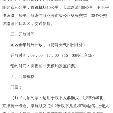
距北京30公里，首都机场10公里，天津新港100公里，有京平
快速路、顺平、顺密与顺燕等市级公路纵横交错，38条公交
线路途径我园区，交通便捷。
三、开放时间
园区全年对外开放，（特殊天气闭园除外）
开放时间：09：00—17：00 （16：00停止入场）
预约时间：需提前一天预约景区门票。
四、门票价格
门票：
（1）0元预约票：适用于以下人群购买：①锦绣华北、
京津冀一卡通、潮玩顺义 ②1.2米以下儿童和70周岁以上老人