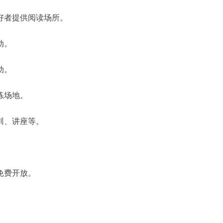
好者提供阅读场所。
动。
动。
练场地。
训、讲座等。
免费开放。