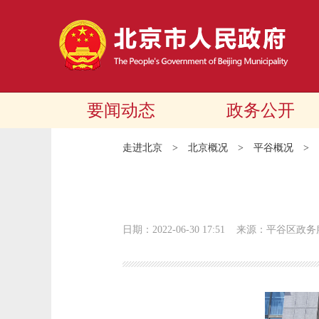
要闻动态
政务公开
走进北京
>
北京概况
>
平谷概况
>
日期：2022-06-30 17:51
来源：平谷区政务