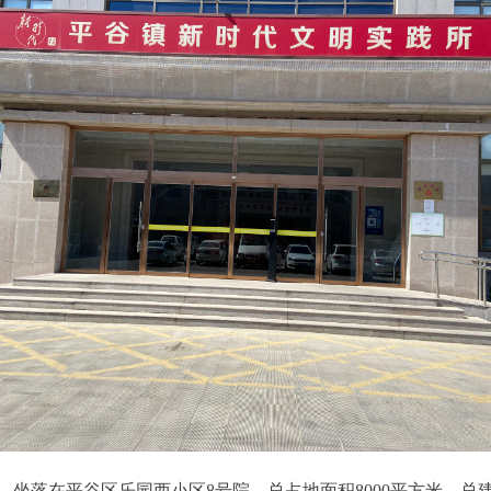
坐落在平谷区乐园西小区8号院，总占地面积8000平方米，总建