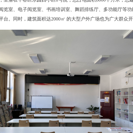
室、阅览室、电子阅览室、书画培训室、舞蹈排练厅、多功能厅等
台。同时，建筑面积达2000㎡ 的大型户外广场也为广大群众