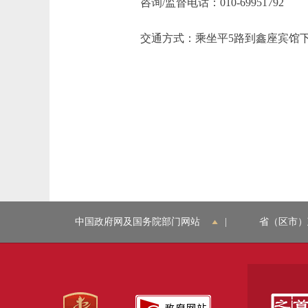
咨询/监督电话：010-69951792
交通方式：乘坐平5路到鑫座宾馆下车
中国政府网及国务院部门网站
|
省（区市）