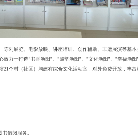
陈列展览、电影放映、讲座培训、创作辅助、非遗展演等基本
心致力于打造"书香渔阳"、"墨韵渔阳"、"文化渔阳"、"幸福
辖21个村（社区）均建有综合文化活动室，对外免费开放，丰富
图书借阅服务。