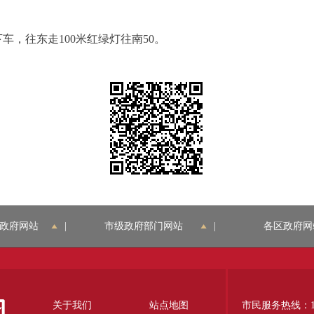
，往东走100米红绿灯往南50。
政府网站
|
市级政府部门网站
|
各区政府网
关于我们
站点地图
市民服务热线：12