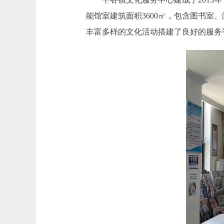
能馆室建筑面积3600㎡，包含图书
丰富多样的文化活动搭建了良好的服务平