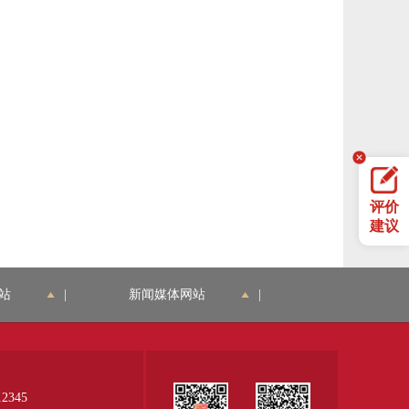
评价
建议
站
|
新闻媒体网站
|
345