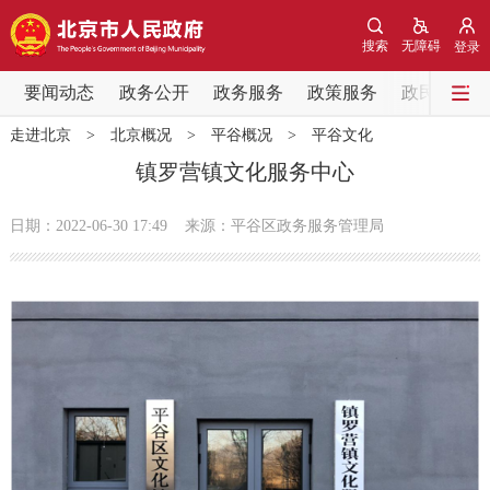
网站地图
搜索
无障碍
登录
要闻动态
要闻动态
政务公开
政务服务
政策服务
政民互动
走进北京
>
北京概况
>
平谷概况
>
平谷文化
党中央精神
国务院信息
中央部委动态
镇罗营镇文化服务中心
北京要闻
会议信息
部门动态
日期：2022-06-30 17:49
来源：平谷区政务服务管理局
各区热点
政务公开
市领导
机构职能
政策服务
政策兑现
政策解读
回应关切