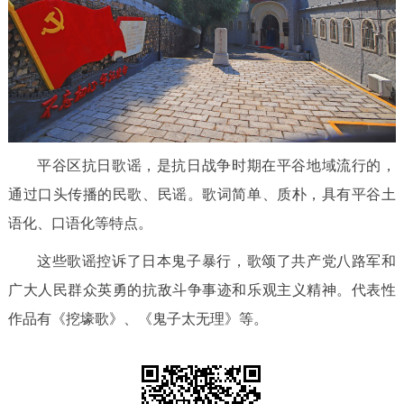
平谷区抗日歌谣，是抗日战争时期在平谷地域流行的，
通过口头传播的民歌、民谣。歌词简单、质朴，具有平谷土
语化、口语化等特点。
这些歌谣控诉了日本鬼子暴行，歌颂了共产党八路军和
广大人民群众英勇的抗敌斗争事迹和乐观主义精神。代表性
作品有《挖壕歌》、《鬼子太无理》等。