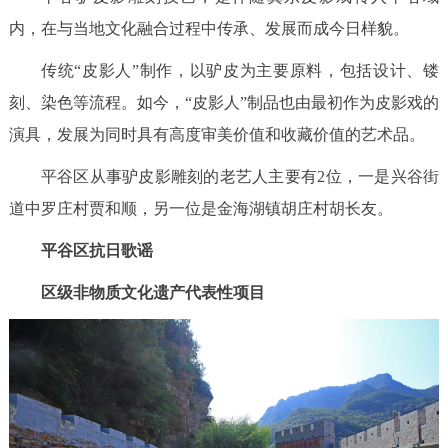
内，在与当地文化融合过程中传承、发展而成今日样貌。
传统“皮影人”制作，以驴皮为主要原料，包括设计、镂
刻、染色等流程。如今，“皮影人”制品也由最初作为皮影戏的
演具，发展为同时具有高度审美价值和收藏价值的艺术品。
平谷区从事驴皮影雕刻的老艺人主要有2位，一是兴谷街
道中罗庄村贾和顺，另一位是金海湖镇胡庄村胡长友。
平谷区抗日歌谣
区级非物质文化遗产代表性项目