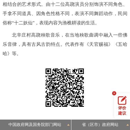
相结合的艺术形式。由十二位高跷演员分别饰演不同角色、
手拿不同道具、因角色性格不同，表演不同舞蹈动作，民间
俗称“十二妖仙”，表现内容为渔樵耕读的生活。
北辛庄村高跷秧歌音乐，在当地秧歌曲调中融入一些佛
乐音律，具有古风古韵特点。代表作有《天官赐福》《五哈
哈》等。
评价
建议
中国政府网及国务院部门网站
省（区市）政府网站