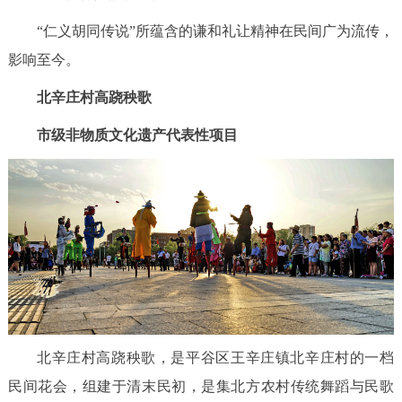
“仁义胡同传说”所蕴含的谦和礼让精神在民间广为流传，
影响至今。
北辛庄村高跷秧歌
市级非物质文化遗产代表性项目
北辛庄村高跷秧歌，是平谷区王辛庄镇北辛庄村的一档
民间花会，组建于清末民初，是集北方农村传统舞蹈与民歌