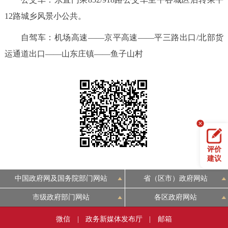
回到顶部
12路城乡风景小公共。
自驾车：机场高速——京平高速——平三路出口/北部货
运通道出口——山东庄镇——鱼子山村
评价
建议
中国政府网及国务院部门网站
省（区市）政府网站
市级政府部门网站
各区政府网站
微信
|
政务新媒体发布厅
|
邮箱