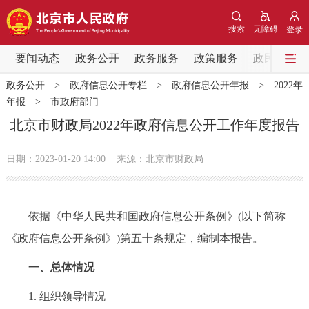
网站地图
搜索
无障碍
登录
要闻动态
要闻动态
政务公开
政务服务
政策服务
政民互动
政务公开
>
政府信息公开专栏
>
政府信息公开年报
>
2022年
党中央精神
国务院信息
中央部委动态
年报
>
市政府部门
北京市财政局2022年政府信息公开工作年度报告
北京要闻
会议信息
部门动态
日期：2023-01-20 14:00
来源：北京市财政局
各区热点
政务公开
依据《中华人民共和国政府信息公开条例》(以下简称
《政府信息公开条例》)第五十条规定，编制本报告。
市领导
机构职能
政策服务
一、总体情况
政策兑现
政策解读
回应关切
1. 组织领导情况