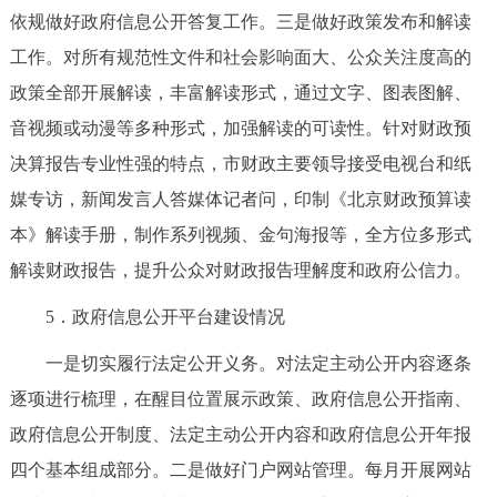
依规做好政府信息公开答复工作。三是做好政策发布和解读
回到顶部
工作。对所有规范性文件和社会影响面大、公众关注度高的
政策全部开展解读，丰富解读形式，通过文字、图表图解、
音视频或动漫等多种形式，加强解读的可读性。针对财政预
决算报告专业性强的特点，市财政主要领导接受电视台和纸
媒专访，新闻发言人答媒体记者问，印制《北京财政预算读
本》解读手册，制作系列视频、金句海报等，全方位多形式
解读财政报告，提升公众对财政报告理解度和政府公信力。
5．政府信息公开平台建设情况
一是切实履行法定公开义务。对法定主动公开内容逐条
逐项进行梳理，在醒目位置展示政策、政府信息公开指南、
政府信息公开制度、法定主动公开内容和政府信息公开年报
四个基本组成部分。二是做好门户网站管理。每月开展网站