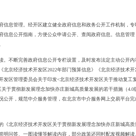
信息管理。经开区建立健全政府信息和政务公开工作机制，专
府信息公开指南，方便公众申请公开、查阅政府信息。信息管理
。
。不断完善政府信息公开专栏设置，及时发布法定主动公开内
北京经济技术开发区2022年部门预算信息》《北京经济技术开发
开发区管理委员会关于印发<北京经济技术开发区关于推动复工复
区关于贯彻新发展理念加快亦庄新城高质量发展的若干措施（4.0
况公开，规范中介服务管理，在北京市中介服务网上交易平台完
北京经济技术开发区关于贯彻新发展理念加快亦庄新城高质量发
简明问答、一图读懂等解读内容，部分政策还同时配发视频解读