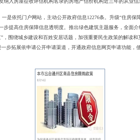
及纳入房屋征收评估机构名录的房地产估价机构近三年的从业信
是依托门户网站，主动公开政府信息12276条。升级“住房保
一步提高住房保障信息透明度。推出绿色建筑主题服务，全面介
京”，围绕城乡建设和百姓安居话题，加强重要民生政策的解读和
是进一步拓展依申请公开申请渠道，开通政府信息网页申请功能，