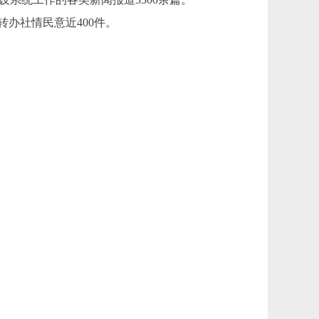
转办社情民意近400件。