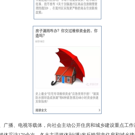
、广播、电视等载体，向社会主动公开住房和城乡建设重点工作
媒体采访170余次，各大主流媒体刊(播)发反映我市住房和城乡建