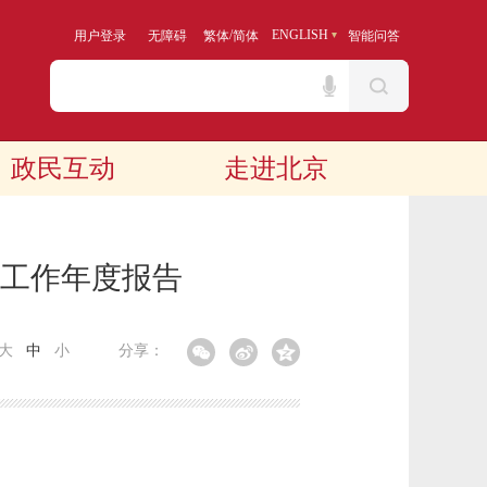
/
ENGLISH
用户登录
无障碍
繁体
简体
智能问答
政民互动
走进北京
开工作年度报告
大
中
小
分享：