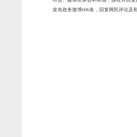
发布政务微博606条，回复网民评论及