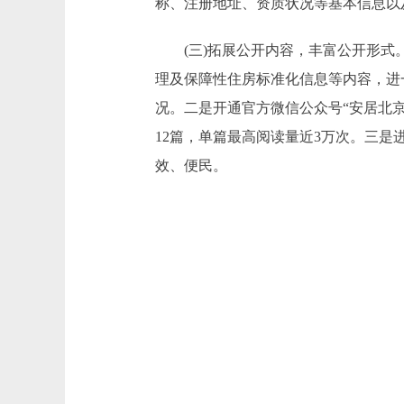
称、注册地址、资质状况等基本信息以
(三)拓展公开内容，丰富公开形式。一
理及保障性住房标准化信息等内容，进
况。二是开通官方微信公众号“安居北
12篇，单篇最高阅读量近3万次。三
效、便民。