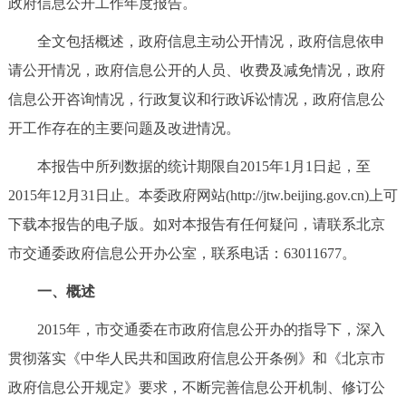
政府信息公开工作年度报告。
决策公开
专题公开
全文包括概述，政府信息主动公开情况，政府信息依申
政务服务
请公开情况，政府信息公开的人员、收费及减免情况，政府
信息公开咨询情况，行政复议和行政诉讼情况，政府信息公
个人服务
法人服务
部门服务
开工作存在的主要问题及改进情况。
本报告中所列数据的统计期限自2015年1月1日起，至
便民服务
利企服务
投资项目
2015年12月31日止。本委政府网站(http://jtw.beijing.gov.cn)上可
中介服务
阳光政务
下载本报告的电子版。如对本报告有任何疑问，请联系北京
市交通委政府信息公开办公室，联系电话：63011677。
政民互动
一、概述
12345网上接诉即办
我要咨询
我要建议
2015年，市交通委在市政府信息公开办的指导下，深入
贯彻落实《中华人民共和国政府信息公开条例》和《北京市
参与调查
在线访谈
图说互动
政府信息公开规定》要求，不断完善信息公开机制、修订公