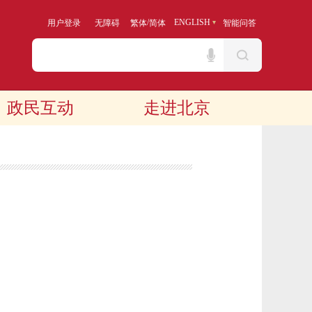
/
ENGLISH
用户登录
无障碍
繁体
简体
智能问答
政民互动
走进北京