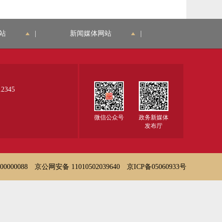
站
|
新闻媒体网站
|
345
微信公众号
政务新媒体
发布厅
000088
京公网安备 11010502039640
京ICP备05060933号