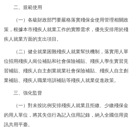
回到頂部
二、規範使用
（一）各級財政部門要嚴格落實殘保金使用管理相關政
策，根據本市殘疾人就業工作的實際需求，優先安排用於殘
疾人就業方面的支出項目。
（二）健全就業困難殘疾人就業幫扶機制，落實用人單
位招用殘疾人崗位補貼和社會保險補貼、殘疾人學生實習見
習補貼、殘疾人自主創業就業社會保險補貼、殘疾人自主創
業補貼、殘疾人職業培訓補貼等殘疾人就業促進政策。
三、強化監督
（一）對未按比例安排殘疾人就業且拒繳、少繳殘保金
的用人單位，將其失信行為記入信用記錄，納入全國信用資
訊共用平臺。