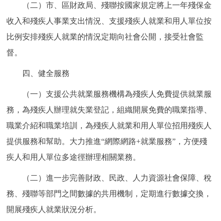
（二）市、區財政局、殘聯按國家規定將上一年殘保金
收入和殘疾人事業支出情況、支援殘疾人就業和用人單位按
比例安排殘疾人就業的情況定期向社會公開，接受社會監
督。
四、健全服務
（一）支援公共就業服務機構為殘疾人免費提供就業服
務，為殘疾人辦理就失業登記，組織開展免費的職業指導、
職業介紹和職業培訓，為殘疾人就業和用人單位招用殘疾人
提供服務和幫助。大力推進“網際網路+就業服務”，方便殘
疾人和用人單位多途徑辦理相關業務。
（二）進一步完善財政、民政、人力資源社會保障、稅
務、殘聯等部門之間數據的共用機制，定期進行數據交換，
開展殘疾人就業狀況分析。