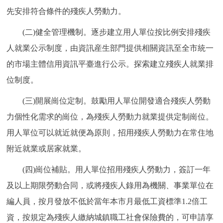
先安排符合條件的殘疾人勞動力。
回到頂部
(二)健全管理機制。逐步建立用人單位按比例安排殘疾
人就業公示制度，由資訊産生部門提供相關資訊至全市統一
的市場主體信用資訊平臺進行公示。探索建立殘疾人就業排
位制度。
(三)開展崗位定制。鼓勵用人單位開發適合殘疾人勞動
力個性化需求的崗位，為殘疾人勞動力就業提供定制崗位。
用人單位可以就近就便為原則，招用殘疾人勞動力在常住地
附近就業或居家就業。
(四)崗位補貼。用人單位招用殘疾人勞動力，簽訂一年
及以上期限勞動合同，或將殘疾人錄用為機關、事業單位在
編人員，按月發放不低於當年本市月最低工資標準1.2倍工
資，按規定為殘疾人繳納城鎮職工社會保險費的，可申請享