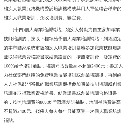
殘疾人就業服務機構委託培訓機構或與用人單位聯合舉辦的
殘疾人職業培訓，免收培訓費、鑒定費。
(十四)個人職業培訓補貼。殘疾人勞動力自主參加職業
技能培訓的，按以下標準給予個人職業培訓補貼：到經認定
的本市國家級或市級殘疾人職業培訓基地參加職業技能培訓
並取得職業資格證書或結業證書的，按照培訓費、鑒定費的
100%給予培訓補貼，培訓補貼費最高不超過2400元；參加人
力社保部門組織的免費職業技能培訓或創業培訓後，再到經
人力社保部門審批的職業培訓機構參加職業技能培訓或創業
培訓並取得職業資格證書、結業證書或創業培訓合格證書
的，按照培訓費的80%給予職業培訓補貼，培訓補貼費最高
不超過2400元。殘疾人每人每年只能享受一次個人職業培訓
補貼。