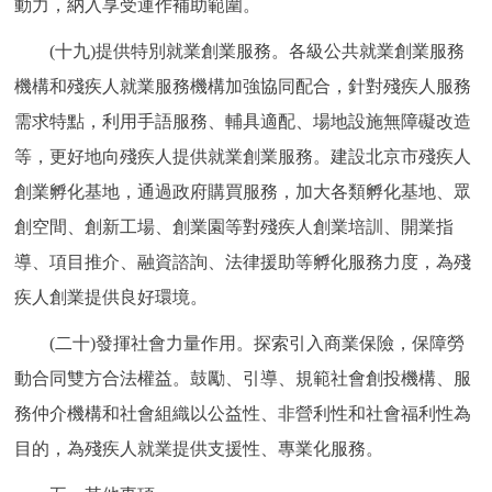
動力，納入享受運作補助範圍。
(十九)提供特別就業創業服務。各級公共就業創業服務
機構和殘疾人就業服務機構加強協同配合，針對殘疾人服務
需求特點，利用手語服務、輔具適配、場地設施無障礙改造
等，更好地向殘疾人提供就業創業服務。建設北京市殘疾人
創業孵化基地，通過政府購買服務，加大各類孵化基地、眾
創空間、創新工場、創業園等對殘疾人創業培訓、開業指
導、項目推介、融資諮詢、法律援助等孵化服務力度，為殘
疾人創業提供良好環境。
(二十)發揮社會力量作用。探索引入商業保險，保障勞
動合同雙方合法權益。鼓勵、引導、規範社會創投機構、服
務仲介機構和社會組織以公益性、非營利性和社會福利性為
目的，為殘疾人就業提供支援性、專業化服務。