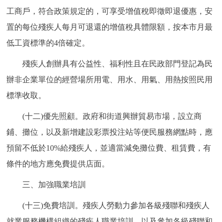
工商戶，符合政策規定的，可享受增值稅即徵即退優惠，安
置的每位殘疾人每月可退還的增值稅具體限額，按本市月最
低工資標準的4倍確定。
殘疾人創辦具有公益性、福利性且在民政部門登記為民
辦非企業單位的經營場所用電、用水、用氣、用熱按照民用
標準收取。
(十二)優先照顧。政府和街道興辦貿易市場，設立商
鋪、攤位，以及新增建設彩票投注站等便民服務網點時，應
預留不低於10%給殘疾人，並適當減免攤位費、租賃費，有
條件的地方應免費提供店面。
三、加強職業培訓
(十三)免費培訓。殘疾人勞動力參加各級殘聯和殘疾人
就業服務機構組織的殘疾人職業培訓，以及參加各級殘聯和