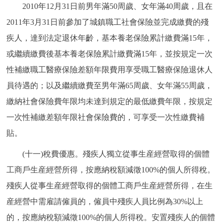
2010年12月31日前男年滿50周歲、女年滿40周歲，且在
2011年3月31日前參加了城鎮職工社會保險並完成繳費的殘
疾人，達到法定退休年齡，基本養老保險累計繳費滿15年，
或繼續繳費後基本養老保險累計繳費滿15年，並按規定一次
性補繳職工醫療保險差額年限費用享受職工醫療保險退休人
員待遇的；以及繼續繳費至男年滿65周歲、女年滿55周歲，
繳納社會保險費年限均未達到規定的最低繳費年限，按規定
一次性補繳差額年限社會保險費的，可享受一次性繳費補
貼。
(十一)稅費優惠。殘疾人獨立從事生産經營取得的個體
工商戶生産經營所得，按應納稅額減徵100%的個人所得稅。
殘疾人從事生産經營取得的個體工商戶生産經營所得，在生
産經營中需雇請僱員的，僱員中殘疾人員比例為30%以上
的，按應納稅額減徵100%的個人所得稅。安置殘疾人的個體