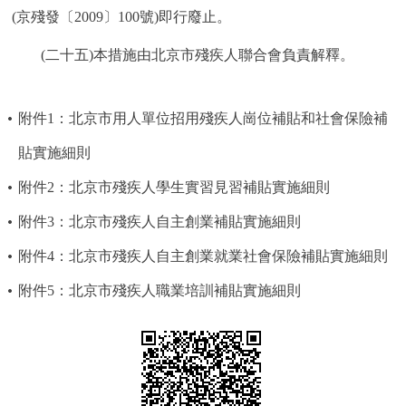
(京殘發〔2009〕100號)即行廢止。
(二十五)本措施由北京市殘疾人聯合會負責解釋。
附件1：北京市用人單位招用殘疾人崗位補貼和社會保險補
貼實施細則
附件2：北京市殘疾人學生實習見習補貼實施細則
附件3：北京市殘疾人自主創業補貼實施細則
附件4：北京市殘疾人自主創業就業社會保險補貼實施細則
附件5：北京市殘疾人職業培訓補貼實施細則