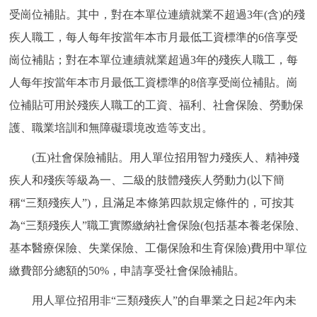
受崗位補貼。其中，對在本單位連續就業不超過3年(含)的殘
疾人職工，每人每年按當年本市月最低工資標準的6倍享受
崗位補貼；對在本單位連續就業超過3年的殘疾人職工，每
人每年按當年本市月最低工資標準的8倍享受崗位補貼。崗
位補貼可用於殘疾人職工的工資、福利、社會保險、勞動保
護、職業培訓和無障礙環境改造等支出。
(五)社會保險補貼。用人單位招用智力殘疾人、精神殘
疾人和殘疾等級為一、二級的肢體殘疾人勞動力(以下簡
稱“三類殘疾人”)，且滿足本條第四款規定條件的，可按其
為“三類殘疾人”職工實際繳納社會保險(包括基本養老保險、
基本醫療保險、失業保險、工傷保險和生育保險)費用中單位
繳費部分總額的50%，申請享受社會保險補貼。
用人單位招用非“三類殘疾人”的自畢業之日起2年內未