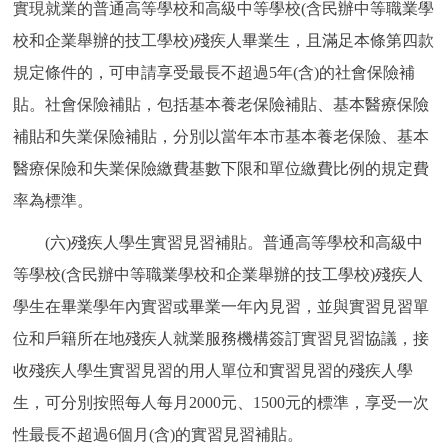
實現就業的普通高等學校和高級中等學校(含民辦中等職業學
校和企業舉辦的技工學校)殘疾人畢業生，且滿足本條第四款
規定條件的，可申請享受最長不超過5年(含)的社會保險補
貼。社會保險補貼，包括基本養老保險補貼、基本醫療保險
補貼和失業保險補貼，分別以當年本市基本養老保險、基本
醫療保險和失業保險繳費基數下限和單位繳費比例的規定費
率為標準。
(六)殘疾人學生實習見習補貼。普通高等學校和高級中
等學校(含民辦中等職業學校和企業舉辦的技工學校)殘疾人
學生在畢業學年內實習或畢業一年內見習，並與實習見習單
位和戶籍所在地殘疾人就業服務機構簽訂實習見習協議，接
收殘疾人學生實習見習的用人單位和實習見習的殘疾人學
生，可分別按照每人每月2000元、1500元的標準，享受一次
性最長不超過6個月(含)的實習見習補貼。