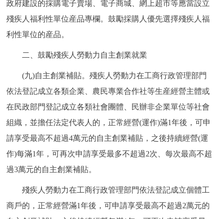
政府建設的採購電子賣場、電子商城、網上超市等應當設立
殘疾人福利性單位産品專欄。鼓勵採購人優先選擇殘疾人福
利性單位的産品。
二、鼓勵殘疾人勞動力自主創業就業
(九)自主創業補貼。殘疾人勞動力在工商行政管理部門
依法登記成立各類企業、農民專業合作社等生産經營主體或
在民政部門登記成立各類社會團體、民辦非企業單位等社會
組織，並擔任法定代表人的，正常經營(運作)滿1年後，可申
請享受最高不超過4萬元的自主創業補貼，之後持續經營(運
作)每滿1年，可再次申請享受最多不超過2次、每次最高不超
過3萬元的自主創業補貼。
殘疾人勞動力在工商行政管理部門依法登記成立個體工
商戶的，正常經營滿1年後，可申請享受最高不超過2萬元的