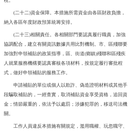
稅。
(二十二)資金保障。本措施所需資金由各區財政負擔，
納入各區年度財政預算統籌安排。
(二十三)相關責任。各相關部門要認真履行職責，加強
協調配合，建立有關資訊數據共用比對機制。市、區殘聯要
加強對申領補貼的政策指導，區、街道(鄉鎮)殘聯和區殘疾
人就業服務機構要認真審核各項材料，按規定履行審批程
式，做好申領補貼的服務工作。
申請補貼的單位或個人以欺詐、偽造證明材料或其他手
段騙取補貼的，一經查實，取消補貼資金享受資格，追回資
金；情節嚴重的，依法予以處罰；涉嫌犯罪的，移送司法機
關。
工作人員違反本措施有關規定，濫用職權、玩忽職守、