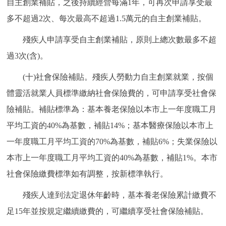
自主創業補貼，之後持續經營每滿1年，可再次申請享受最
多不超過2次、每次最高不超過1.5萬元的自主創業補貼。
殘疾人申請享受自主創業補貼，原則上總次數最多不超
過3次(含)。
(十)社會保險補貼。殘疾人勞動力自主創業就業，按個
體靈活就業人員標準繳納社會保險費的，可申請享受社會保
險補貼。補貼標準為：基本養老保險以本市上一年度職工月
平均工資的40%為基數，補貼14%；基本醫療保險以本市上
一年度職工月平均工資的70%為基數，補貼6%；失業保險以
本市上一年度職工月平均工資的40%為基數，補貼1%。本市
社會保險繳費標準如有調整，按新標準執行。
殘疾人達到法定退休年齡時，基本養老保險累計繳費不
足15年並按規定繼續繳費的，可繼續享受社會保險補貼。