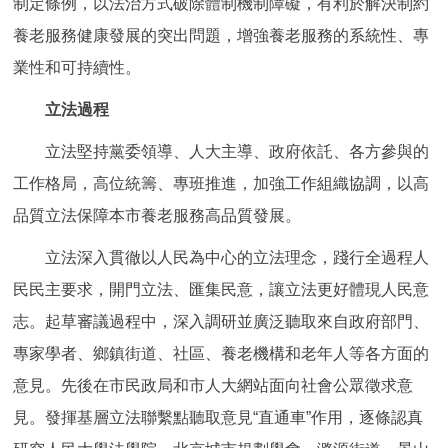
制定條例，以法治方式破除體制機制障礙，有利於解決制約
養老服務健康發展的突出問題，增強養老服務的系統性、專
業性和可持續性。
立法過程
立法堅持黨委領導、人大主導、政府依託、各方參與的
工作格局，高位統籌、專班推進，加強工作組織協調，以高
品質立法保障本市養老服務高品質發展。
立法深入貫徹以人民為中心的立法理念，踐行全過程人
民民主要求，開門立法、匯集民意，讓立法更好體現人民意
志。起草審議過程中，深入調研並廣泛聽取來自政府部門、
專家學者、鄉鎮街道、社區、養老機構和老年人等各方面的
意見。先後在市民政局和市人大網站面向社會公眾徵求意
見。發揮基層立法聯繫點聽取意見“直通車”作用，逐條認真