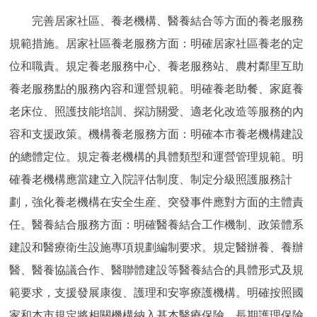
完善居家社區、養老機構、醫養結合等方面的養老服務
規範措施。居家社區養老服務方面：明確居家社區養老的定
位和職責。規定養老服務中心、養老服務站、農村鄰里互助
養老服務點的服務內容和運營規範。明確養老助餐、家庭養
老床位、照護技能培訓、探訪關愛、適老化改造等服務的內
容和支援政策。機構養老服務方面：明確本市養老機構建設
的總體定位。規定養老機構的具體類型和運營管理規範。明
確養老機構應當建立入院評估制度、制定分級照護服務計
劃，強化養老機構在安全生産、突發事件應對方面的主體責
任。醫養結合服務方面：明確醫養結合工作機制、政策體系
建設和醫療衛生設施專項規劃編制要求。規定醫辦養、養辦
醫、醫養協議合作、醫聯體建設等醫養結合的具體形式及規
範要求，支援發展康復、護理和安寧療護機構。明確按照國
家和本市規定將相關機構納入基本醫療保險、長期護理保險