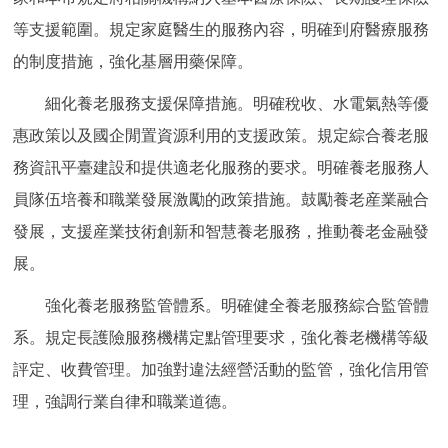
等支援範圍。規定家庭醫生的服務內容，明確到府醫療服務
的制度措施，強化基層用藥保障。
細化養老服務支援保障措施。明確稅收、水電氣熱等優
惠政策以及國企閒置資源利用的支援政策。規定綜合養老服
務資訊平臺建設和提供適老化服務的要求。明確養老服務人
員隊伍培養和職業發展激勵的政策措施。鼓勵養老産業融合
發展，支援産業技術創新和智慧養老服務，推動養老金融發
展。
強化養老服務監管體系。明確健全養老服務綜合監管體
系。規定長護險服務機構定點管理要求，強化養老機構等級
評定、收費管理。加強對違法經營活動的監管，強化信用管
理，強調行業自律和職業道德。