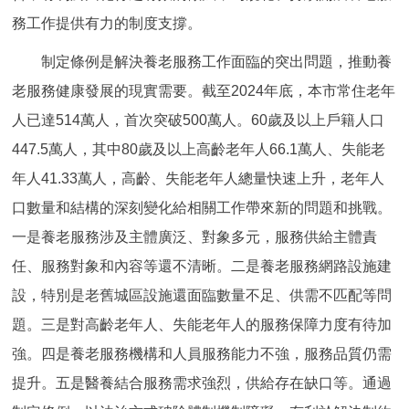
回到頂部
務工作提供有力的制度支撐。
制定條例是解決養老服務工作面臨的突出問題，推動養
老服務健康發展的現實需要。截至2024年底，本市常住老年
人已達514萬人，首次突破500萬人。60歲及以上戶籍人口
447.5萬人，其中80歲及以上高齡老年人66.1萬人、失能老
年人41.33萬人，高齡、失能老年人總量快速上升，老年人
口數量和結構的深刻變化給相關工作帶來新的問題和挑戰。
一是養老服務涉及主體廣泛、對象多元，服務供給主體責
任、服務對象和內容等還不清晰。二是養老服務網路設施建
設，特別是老舊城區設施還面臨數量不足、供需不匹配等問
題。三是對高齡老年人、失能老年人的服務保障力度有待加
強。四是養老服務機構和人員服務能力不強，服務品質仍需
提升。五是醫養結合服務需求強烈，供給存在缺口等。通過