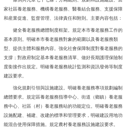
家社區養老服務、機構養老服務、醫養結合服務、支援保障
和産業促進、監督管理、法律責任和附則。主要內容包括：
健全養老服務總體制度框架。規定本市養老服務工作的
基本原則。明確本市養老服務對象的範圍以及養老服務類
型、提供主體和服務內容。強化社會保障制度對養老服務的
支撐；對政府制定基本養老服務清單、做好長期護理保險制
度銜接作出規定。明確養老服務統計監測和資訊發佈等制度
建設要求。
強化規劃引領與設施建設。明確養老服務專項規劃編制
總體要求。規定區養老服務指導中心、街道（鄉鎮）養老服
務中心、社區（村）養老服務站的功能定位。明確養老服務
設施配建、補建、改建的標準和管理要求，明確建設用地功
能混合使用保障措施。規定農村養老服務設施建設要求。