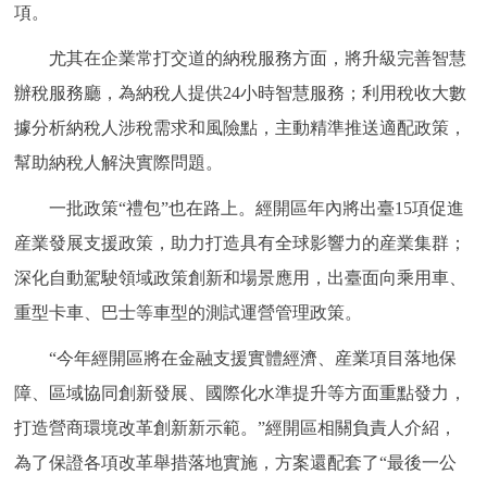
項。
尤其在企業常打交道的納稅服務方面，將升級完善智慧
辦稅服務廳，為納稅人提供24小時智慧服務；利用稅收大數
據分析納稅人涉稅需求和風險點，主動精準推送適配政策，
幫助納稅人解決實際問題。
一批政策“禮包”也在路上。經開區年內將出臺15項促進
産業發展支援政策，助力打造具有全球影響力的産業集群；
深化自動駕駛領域政策創新和場景應用，出臺面向乘用車、
重型卡車、巴士等車型的測試運營管理政策。
“今年經開區將在金融支援實體經濟、産業項目落地保
障、區域協同創新發展、國際化水準提升等方面重點發力，
打造營商環境改革創新新示範。”經開區相關負責人介紹，
為了保證各項改革舉措落地實施，方案還配套了“最後一公