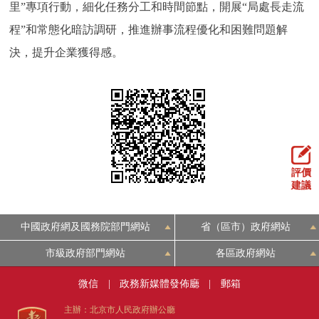
里”專項行動，細化任務分工和時間節點，開展“局處長走流
程”和常態化暗訪調研，推進辦事流程優化和困難問題解
決，提升企業獲得感。
評價
建議
中國政府網及國務院部門網站
省（區市）政府網站
市級政府部門網站
各區政府網站
微信
|
政務新媒體發佈廳
|
郵箱
主辦：北京市人民政府辦公廳