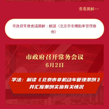
查看圖解>>
市政府常務會議圖解：解讀《北京市非機動車管理條
例》