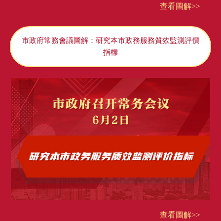
查看圖解>>
市政府常務會議圖解：研究本市政務服務質效監測評價
指標
查看圖解>>