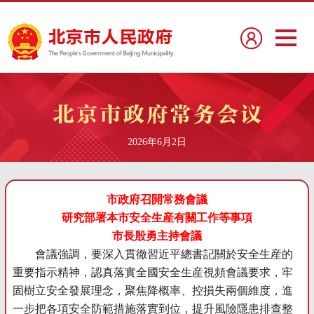
2026年6月2日
市政府召開常務會議
研究部署本市安全生産有關工作等事項
市長殷勇主持會議
會議強調，要深入貫徹習近平總書記關於安全生産的
重要指示精神，認真落實全國安全生産視頻會議要求，牢
固樹立安全發展理念，聚焦降概率、控損失兩個維度，進
一步把各項安全防範措施落實到位，提升風險隱患排查整