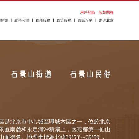
用戶登錄
智慧問答
聞動態
政務公開
政務服務
政策服務
政民互動
走進北京
是北京市中心城區即城六區之一，位於北京
景區南麓和永定河沖積扇上，因燕都第一仙山
而得名。地理坐標為北緯39°53′～39°59′，