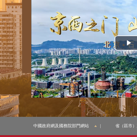
中國政府網及國務院部門網站
|
省（區市）