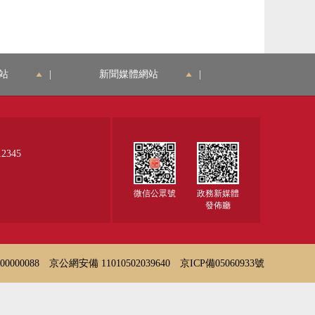
站
|
新聞媒體網站
|
345
微信公眾號
政務新媒體
發佈廳
000088
京公網安備 11010502039640
京ICP備05060933號