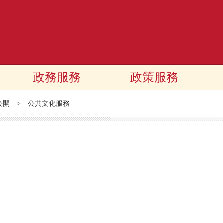
政務服務
政策服務
公開
>
公共文化服務