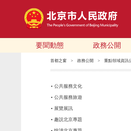
要聞動態
政務公開
首都之窗
>
政務公開
>
重點領域資訊
公共服務文化
公共服務旅遊
展覽展訊
趣説北京專題
悅讀北京專題