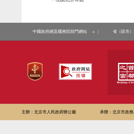
中國政府網及國務院部門網站
|
省（區市）
主辦：北京市人民政府辦公廳
承辦：北京市政務