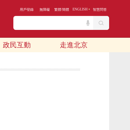
/
ENGLISH
用戶登錄
無障礙
繁體
簡體
智慧問答
政民互動
走進北京