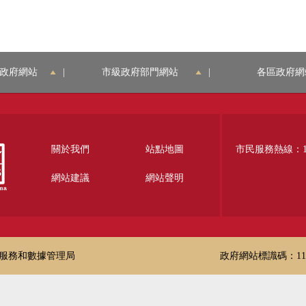
政府網站
|
市級政府部門網站
|
各區政府網
關於我們
站點地圖
市民服務熱線：12
網站建議
網站聲明
服務和數據管理局
政府網站標識碼：1100