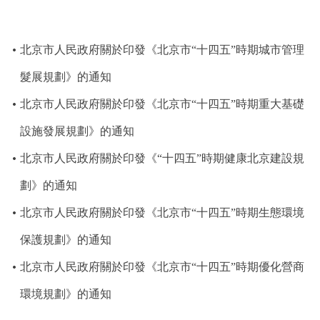
走進北京
北京概況
十六區概覽
人文北京
北京市人民政府關於印發《北京市“十四五”時期城市管理
髮展規劃》的通知
綠色北京
圖説北京
視頻北京
北京市人民政府關於印發《北京市“十四五”時期重大基礎
多語種
設施發展規劃》的通知
ENGLISH
北京市人民政府關於印發《“十四五”時期健康北京建設規
한국어
日本語
劃》的通知
DEUTSCH
FRANÇAIS
РУССКИЙ ЯЗЫК
北京市人民政府關於印發《北京市“十四五”時期生態環境
保護規劃》的通知
ESPAÑOL
PORTUGUÊS
العربية
北京市人民政府關於印發《北京市“十四五”時期優化營商
ITALIANO
環境規劃》的通知