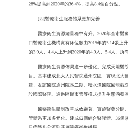
28%提高到2020年的36.4%，提高8.4個百分點。
(四)醫療衛生服務體系更加完善
醫療衛生資源總量穩中有升。2020年全市醫療衛生機
口醫療衛生機構實有床位數由2015年的5.14張上
的3.9人、4.4人上升到2020年的4.9人、5.
醫療衛生資源佈局進一步優化。完成天壇醫院整
目。基本建成北大人民醫院通州院區，實現北大
建、友誼醫院通州院區二期、積水潭醫院回龍觀院
設國際醫院。通過區辦市管等模式提升生態涵養
醫藥衛生體制改革成效顯著。實施醫藥分開、醫
管體系更加多元化。建成62個綜合醫聯體、36個
見病逐步分流到基層醫療衛生機構。