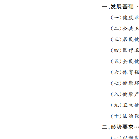
走進北京
北京概況
綠色北京
多語種
ENGLISH
DEUTSCH
ESPAÑOL
ITALIANO