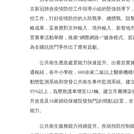
京新冠肺炎疫情防控工作領導小組的堅強領導下，
控工作，打好疫情防控的人民戰爭、總體戰、阻
略成果，妥善應對京外輸入、境外輸入、新發地
育賽事活動舉辦，推廣“網際網路+”健身模式、
為全國抗疫鬥爭作出了應有貢獻。
公共衛生應急處置能力快速提升。出臺並實施《
通樞紐，各中小學校，600余家二級以上醫療機
動態監測系統和突發公共衛生事件監測系統。建
95%以上，負壓救護車增至121輛。建立市屬傳染
升改造及16家婦幼保健院發熱門診(哨點)設置，
能力。
公共衛生服務能力持續提升。疾病預防控制能力