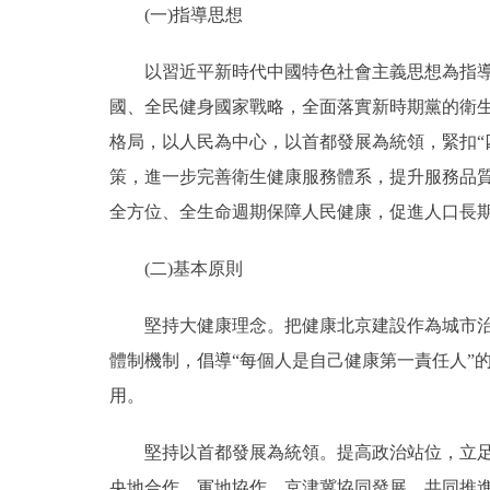
(一)指導思想
以習近平新時代中國特色社會主義思想為指導，
國、全民健身國家戰略，全面落實新時期黨的衛
格局，以人民為中心，以首都發展為統領，緊扣“
策，進一步完善衛生健康服務體系，提升服務品
全方位、全生命週期保障人民健康，促進人口長
(二)基本原則
堅持大健康理念。把健康北京建設作為城市治理
體制機制，倡導“每個人是自己健康第一責任人”
用。
堅持以首都發展為統領。提高政治站位，立足首
央地合作、軍地協作，京津冀協同發展，共同推