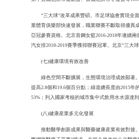
“三大球”改革成果豐碩。市足球協會實現全面
業體育俱樂部快速發展，職業聯賽不斷取得優異成績
亞冠參賽資格。北京首鋼女籃2016-2018年
汽女排2018-2019賽季獲得聯賽冠軍。北京“三大
(七)健康環境有效改善
綠色空間不斷擴展，生態環境治理成效顯著。2020
提高2.8個和19.6個百分點；綠道總長度由2015年的
53%；列入國家考核的城市集中式飲用水水源達到或
(八)健康産業多元化發展
推動醫學創新成果與醫藥健康産業有效對接。初