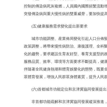
控制的傳染病死灰複燃，人員國內國際頻繁流動
突發傳染病與重大慢性病的雙重威脅，要加快提
(五)健康服務需求變化提出新要求
城市功能調整、産業佈局變化引起人口分佈變化
政策調整，將帶來慢性病防治、康復護理、全科
化的趨勢，要求建設生育友好型、養育支援型的
服務品質、效率、環境等方面要求不斷提高，健
伴隨著全民健身熱潮和體育娛樂化的態勢，既要
眾體育發展，增強人民群眾身體素質，提升人民
(六)首都城市功能定位和京津冀協同發展提出
非首都功能疏解和京津冀協同發展縱深推進，要