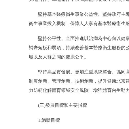
堅持基本醫療衛生事業公益性。堅持政府主導，
衛生事業投入機制，保障人人享有基本醫療衛生
堅持公平性。全面推進以治病為中心向以健康為
補齊短板和弱項，持續改善基本醫療衛生服務的
域以及人群之間的健康公平。
堅持高品質發展。更加注重系統整合、協同高效
制度創新、管理創新、技術創新，提升健康北京
力防範化解體育領域安全風險，增強體育內生動
(三)發展目標和主要指標
1.總體目標