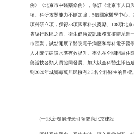
例》《北京市中醫藥條例》，修訂《北京市人口與
項。科研攻關能力不斷加強，5個國家醫學中心、2
項科研立項，獲得33項國家科技獎勵、108項北京
省級行政區之首。衛生健康資訊服務支撐體系進一
市匯聚，試點開展了醫院電子病歷和專科電子醫
人才隊伍建設水準有效提升。率先在全國開展住
藥護技各類人員協同發展。加大以全科醫生隊伍建設
到2020年城鄉每萬居民擁有2-3名全科醫生的目
(一)以新發展理念引領健康北京建設