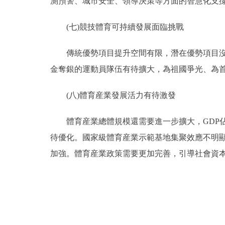
測預警、城市安全、領導決策等方面的智慧化支
(七)競技體育可持續發展面臨挑戰
傳統優勢項目提升空間有限，潛在優勢項目沒有
金奪銀的運動員隊伍有待擴大，為祖國爭光、為
(八)體育産業發展活力有待激發
體育産業總體規模還需要進一步擴大，GDP佔
待優化。國家級體育産業示範基地集聚效應不明
加強。體育産業政策需要更加完善，引導社會資