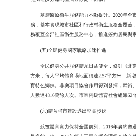
基層醫療衛生服務能力不斷提升。2020年全市社
務，基本實現城市社區和行政村衛生服務全覆蓋，建
務覆蓋全部社區衛生服務中心，推進簽約居民與
(五)全民健身國家戰略加速推進
全民健身公共服務體系日益健全，修訂《北京市全
方米，每人平均體育場地面積達2.57平方米。新增
育特色鄉鎮。非奧項目協會作用得到發揮，武術、
人數達4816萬餘人次。市區兩級體育社會組織62
(六)體育強市建設邁出堅實步伐
競技體育實力保持全國前列。2016年裏約奧運