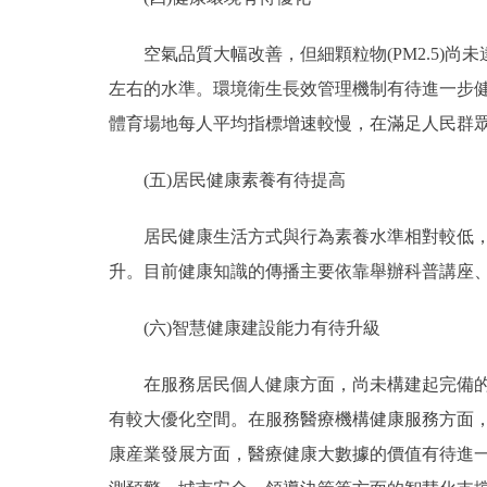
空氣品質大幅改善，但細顆粒物(PM2.5)尚未達
左右的水準。環境衛生長效管理機制有待進一步
體育場地每人平均指標增速較慢，在滿足人民群
(五)居民健康素養有待提高
居民健康生活方式與行為素養水準相對較低，60
升。目前健康知識的傳播主要依靠舉辦科普講座
(六)智慧健康建設能力有待升級
在服務居民個人健康方面，尚未構建起完備的以
有較大優化空間。在服務醫療機構健康服務方面
康産業發展方面，醫療健康大數據的價值有待進