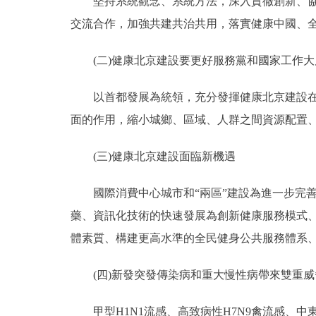
堅持系統觀念、系統方法，深入貫徹創新、協調
交流合作，加強共建共治共用，落實健康中國、
(二)健康北京建設要更好服務黨和國家工作大
以首都發展為統領，充分發揮健康北京建設在服
面的作用，縮小城鄉、區域、人群之間資源配置
(三)健康北京建設面臨新機遇
國際消費中心城市和“兩區”建設為進一步完善
藥、資訊化技術的快速發展為創新健康服務模式、
體素質、構建更高水準的全民健身公共服務體系
(四)新發突發傳染病和重大慢性病帶來雙重威
甲型H1N1流感、高致病性H7N9禽流感、中