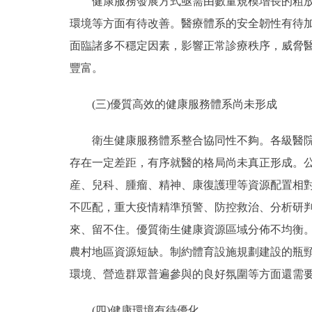
健康服務發展方式亟需由數量規模增長的粗放型
環境等方面有待改善。醫療體系的安全韌性有待
面臨諸多不穩定因素，影響正常診療秩序，威脅
豐富。
(三)優質高效的健康服務體系尚未形成
衛生健康服務體系整合協同性不夠。各級醫院與
存在一定差距，有序就醫的格局尚未真正形成。
産、兒科、腫瘤、精神、康復護理等資源配置相
不匹配，重大疫情精準預警、防控救治、分析研
來、留不住。優質衛生健康資源區域分佈不均衡
農村地區資源短缺。制約體育設施規劃建設的瓶
環境、營造群眾普遍參與的良好氛圍等方面還需
(四)健康環境有待優化