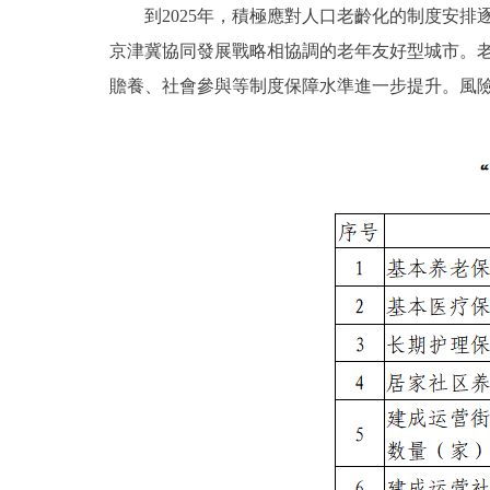
到2025年，積極應對人口老齡化的制度安排
京津冀協同發展戰略相協調的老年友好型城市。
贍養、社會參與等制度保障水準進一步提升。風