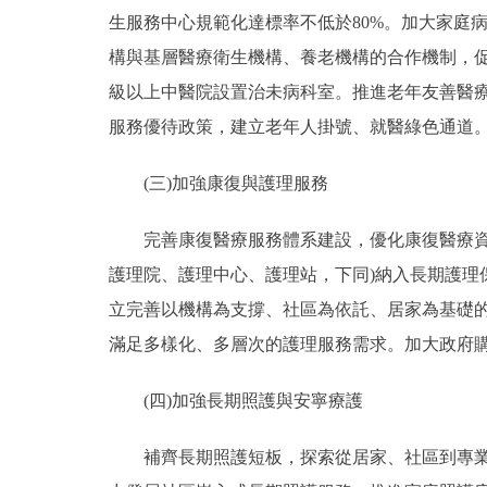
生服務中心規範化達標率不低於80%。加大家庭
構與基層醫療衛生機構、養老機構的合作機制，
級以上中醫院設置治未病科室。推進老年友善醫療
服務優待政策，建立老年人掛號、就醫綠色通道
(三)加強康復與護理服務
完善康復醫療服務體系建設，優化康復醫療資源
護理院、護理中心、護理站，下同)納入長期護
立完善以機構為支撐、社區為依託、居家為基礎的
滿足多樣化、多層次的護理服務需求。加大政府
(四)加強長期照護與安寧療護
補齊長期照護短板，探索從居家、社區到專業機