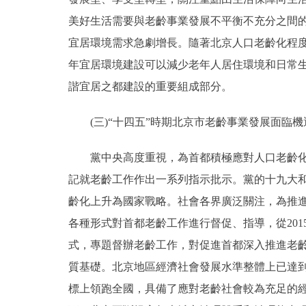
美好生活需要與老齡事業發展不平衡不充分之間
宜居環境需求急劇增長。隨著北京人口老齡化程
年宜居環境建設可以減少老年人居住環境和日常
諧宜居之都建設的重要組成部分。
(三)“十四五”時期北京市老齡事業發展面臨機
黨中央高度重視，為首都積極應對人口老齡化提
記就老齡工作作出一系列指示批示。黨的十九大
齡化上升為國家戰略。社會各界廣泛關注，為推
各種形式對首都老齡工作進行督促、指導，從20
式，專題督辦老齡工作，對促進首都深入推進老
質基礎。北京地區經濟社會發展水準整體上已達到
標上領跑全國，具備了應對老齡社會較為充足的