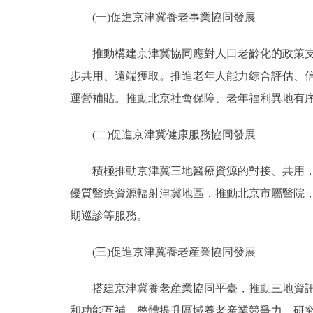
(一)促進京津冀養老事業協同發展
推動構建京津冀協同應對人口老齡化的政策支撐
步共用、遠端獲取。推進老年人能力綜合評估、
運營補貼。推動北京社會保障、老年福利異地有
(二)促進京津冀健康服務協同發展
積極推動京津冀三地醫療資源的對接、共用，推
優質醫療資源輻射津冀地區，推動北京市屬醫院
期巡診等服務。
(三)促進京津冀養老産業協同發展
搭建京津冀養老産業協同平臺，推動三地資訊化
和功能互補，整體提升區域養老産業競爭力。研