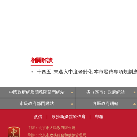
相關解讀
“十四五”末邁入中度老齡化 本市發佈專項規劃應
中國政府網及國務院部門網站
省（區市）政府網站
市級政府部門網站
各區政府網站
微信
|
政務新媒體發佈廳
|
郵箱
主辦：北京市人民政府辦公廳
承辦：北京市政務服務和數據管理局