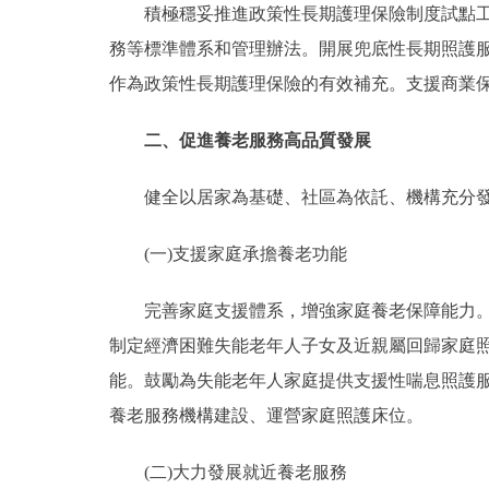
積極穩妥推進政策性長期護理保險制度試點工作
務等標準體系和管理辦法。開展兜底性長期照護
作為政策性長期護理保險的有效補充。支援商業
二、促進養老服務高品質發展
健全以居家為基礎、社區為依託、機構充分發展
(一)支援家庭承擔養老功能
完善家庭支援體系，增強家庭養老保障能力。制
制定經濟困難失能老年人子女及近親屬回歸家庭
能。鼓勵為失能老年人家庭提供支援性喘息照護
養老服務機構建設、運營家庭照護床位。
(二)大力發展就近養老服務