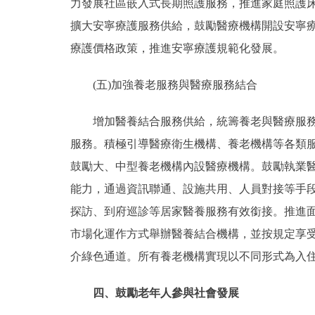
力發展社區嵌入式長期照護服務，推進家庭照護
擴大安寧療護服務供給，鼓勵醫療機構開設安寧
療護價格政策，推進安寧療護規範化發展。
(五)加強養老服務與醫療服務結合
增加醫養結合服務供給，統籌養老與醫療服務資
服務。積極引導醫療衛生機構、養老機構等各類
鼓勵大、中型養老機構內設醫療機構。鼓勵執業醫
能力，通過資訊聯通、設施共用、人員對接等手
探訪、到府巡診等居家醫養服務有效銜接。推進
市場化運作方式舉辦醫養結合機構，並按規定享
介綠色通道。所有養老機構實現以不同形式為入
四、鼓勵老年人參與社會發展