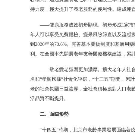
持力度，極大提升了養老服務的便利性。建成運營養
——健康服務成效初步顯現。初步形成1家市級
年人可以享受免費體檢、癡呆風險篩查以及流感疫苗
到2020年的70.6%。完善基本藥物制度和基
利。在全國率先開展老年友善醫療機構建設，累計
——敬老愛老氛圍更加濃厚。擴大老年人社會優
名和“孝順榜樣”社會化評選，“十三五”期間，累計
老的社會氛圍日益濃厚，全社會積極應對人口老齡
活品質不斷提升。
二、面臨形勢
“十四五”時期，北京市老齡事業發展面臨著疫