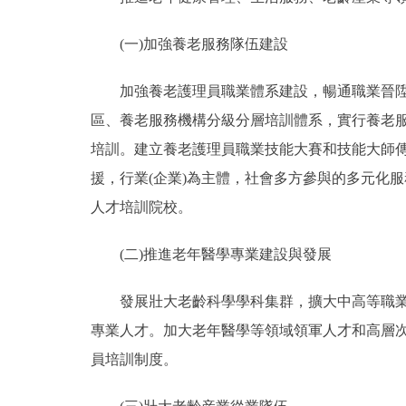
(一)加強養老服務隊伍建設
加強養老護理員職業體系建設，暢通職業晉陞通
區、養老服務機構分級分層培訓體系，實行養老
培訓。建立養老護理員職業技能大賽和技能大師
援，行業(企業)為主體，社會多方參與的多元化
人才培訓院校。
(二)推進老年醫學專業建設與發展
發展壯大老齡科學學科集群，擴大中高等職業院
專業人才。加大老年醫學等領域領軍人才和高層
員培訓制度。