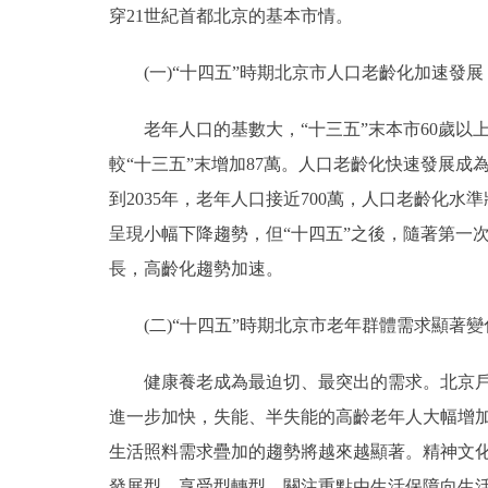
穿21世紀首都北京的基本市情。
(一)“十四五”時期北京市人口老齡化加速發展
老年人口的基數大，“十三五”末本市60歲以上常住
較“十三五”末增加87萬。人口老齡化快速發展成
到2035年，老年人口接近700萬，人口老齡化
呈現小幅下降趨勢，但“十四五”之後，隨著第一次
長，高齡化趨勢加速。
(二)“十四五”時期北京市老年群體需求顯著變
健康養老成為最迫切、最突出的需求。北京戶籍
進一步加快，失能、半失能的高齡老年人大幅增
生活照料需求疊加的趨勢將越來越顯著。精神文
發展型、享受型轉型，關注重點由生活保障向生