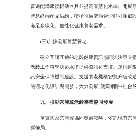
普遍配備康復輔助器具並提高智慧化水準。開展
智慧終端産品供給，積極推廣健康管理類可穿戴
滿足多樣化、個性化健康養老需求。
(三)加快發展智慧養老
建立互聯互通的老齡健康資訊協同與決策支援平
老齡工作科學決策水準提供資訊化支撐。運用網
訊安全保障機制建設。支援養老機構智慧升級改造
的適老化設計與開發，大力發展“網際網路+社會
九、推動京津冀老齡事業協同發展
落實國家京津冀協同發展戰略，依託現有京津冀
冀佈局。