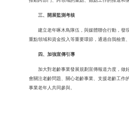
推動跨部門、跨領域的重點、難點工作的推進和
三、開展監測考核
建立老年啄木鳥隊伍，與媒體聯合行動，發現搜
重點領域和資金投入等重要環節，通過自我檢查
四、加強宣傳引導
加大對老齡事業發展規劃宣傳報道力度，做好政
會關注老齡問題、關心老齡事業、支援老齡工作
事業老年人共同參與。