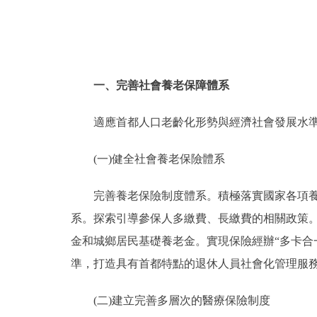
一、完善社會養老保障體系
適應首都人口老齡化形勢與經濟社會發展水準
(一)健全社會養老保險體系
完善養老保險制度體系。積極落實國家各項養老
系。探索引導參保人多繳費、長繳費的相關政策
金和城鄉居民基礎養老金。實現保險經辦“多卡合
準，打造具有首都特點的退休人員社會化管理服
(二)建立完善多層次的醫療保險制度