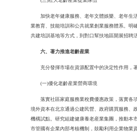
(三)壯大老齡産業從業隊伍
加快老年健康服務、老年文體娛樂、老年生活服
業教育、技能培訓和公共就業創業服務體系。明
共建培訓基地等方式，到對口幫扶地區開展招聘
六、著力推進老齡産業
充分發揮市場在資源配置中的決定性作用，著力
(一)優化老齡産業營商環境
落實社區家庭服務業稅費優惠政策，落實各項行
境外資本在北京通過公建民營、政府購買服務、
機構試點。研究組建健康養老産業集團，推動本
市管國有企業內部考核機制，鼓勵利用企業物業