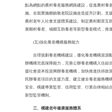
點為網點的農村養老服務網路建設，促進農村養
施。全面實施鄉鎮敬老院設施改造提升計劃。支
農村老年人社會支援體系建設。制定農村鄰里互助
展鄉村養老、城鄉互助養老等新型養老模式，推
(五)強化養老機構服務能力
合理規劃養老機構建設，優化養老機構資源配置
辦機構兜底保障能力，完善公辦養老機構入住綜
援社會資本投資興辦養老機構，加快推進扶持政策
民辦養老項目的支援力度。建立健全養老服務機
安全。構建專業監管、信用監管、行業自律相結
新型監管機制。
三、構建老年健康服務體系