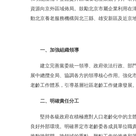
資源向京外區域佈局。鼓勵北京市屬企業利用在
動北京養老服務機構與北三縣、雄安新區及近京
一、加強組織領導
建立完善黨委統一領導、政府依法行政、部門密
展中總攬全局、協調各方的領導核心作用。強化
老齡工作體系，引導基層社區老齡工作健康發展
二、明確責任分工
堅持各級政府在積極應對人口老齡化中的主體責
良好外部環境。明確界定市老齡委各成員單位職