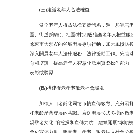
(三)維護老年人合法權益
健全老年人權益法律支援體系，進一步完善老年
區、街道(鄉鎮)、社區(村)四級維護老年人權
險或重大涉案的領域開展專項行動，加大風險防控和
深入開展老年人法律服務、法律援助工作。完善
育和培訓，提高老年人智慧化應用實際操作能力
表彰或獎勵。
(四)構建養老孝老敬老社會環境
加強人口老齡化國情市情宣傳教育。充分發揮新
和老齡産業發展的共識。廣泛開展形式多樣的敬
親敬老文化”的挖掘和宣傳力度，繼續開展“孝順
會化宣傳力度。將養老、孝老、敬老納入社會公