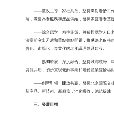
——黨政主導，家社共治。堅持黨對老齡工作的
展，豐富為老服務和産品供給，發揮家庭養老基
——綜合應對，精準施策。將積極應對人口老齡
決當前突出矛盾和重點難點問題，推動為老服務
會化、市場化、專業化的老年護理體系建設。
——協調發展，深度融合。堅持城鄉統籌、區域
資源共用，初步實現老齡事業和老齡産業雙輪驅
——創新引領，開放共贏。發揮北京國際交往和
新産品、新技術、新服務，消化吸收，總結提煉
三、發展目標