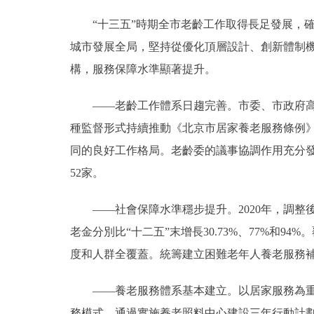
“十三五”時期全市老齡工作取得長足發展，確
城市發展全局，堅持從優化頂層設計、創新體制
構，服務保障水準顯著提升。
——老齡工作體系日趨完善。市委、市政府高度
種監督形式持續推動《北京市居家養老服務條例
同的良好工作格局。老齡委的議事協調作用充分
52家。
——社會保障水準穩步提升。2020年，調整
老金分別比“十二五”末增長30.73%、77%和
度和人群全覆蓋。統籌建立困難老年人養老服務
——養老服務體系基本建立。以居家服務為重點
務模式。通過實施養老照料中心建設三年行動計劃