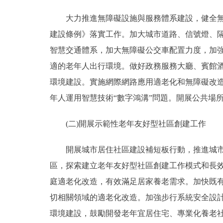
大力推進無障礙設施與服務體系建設，健全無障
建設條例》落實工作。加大城市道路、信號燈、
智慧交通體系，加大無障礙公交車配置力度，加
適的老年人出行環境。做好政務服務大廳、賓館
環境建設。實施網際網路應用適老化和無障礙改
年人運用智慧技術“數字鴻溝”問題。開展公共場
(二)開展示範性老年友好型社區創建工作
開展城市居住社區建設補短板行動，推進城市居
區，探索建立老年友好型社區創建工作模式和長
庭適老化改造，有效滿足居家養老需求。加快既
切相關領域的適老化改造。加強步行系統安全設
環境建設，鼓勵開發老年宜居住宅、專業化養老