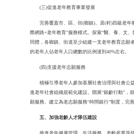
(三)促進老年教育事業發展
完善覆蓋市、區、街(鄉鎮)、居(村)四級老年教
際網路+老年教育”服務模式。探索“醫、養、文
同體，各鄉鎮、街道至少組建一支老年教育志願者
的老年人佔老年人口總數的比例達到40%左右。
(四)支援老年志願服務
積極引導老年人參加基層社會治理與社會公益活
進老年社會組織規範化建設。開展“銀齡行動”，
願服務。建立為老志願服務“時間銀行”制度，完善
五、加強老齡人才隊伍建設
推進老年健康管理、生活服務、老齡産業等領