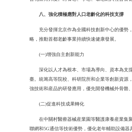
八、強化積極應對人口老齡化的科技支撐
充分發揮北京作為全國科技創新中心的優勢，把
略，推動首都老齡事業持續快速健康發展。
(一)增強自主創新能力
深化以人才為根本、市場為導向、資本為支撐、
臺。統籌高等院校、科研院所和企業等創新資源
強技術和産品的研發應用，優先開發機械外骨骼
(二)促進科技成果轉化
在中關村醫療器械産業園等醫護康養産業集聚區
聯網和5G通信等技術優勢，優化老年輔助設備器