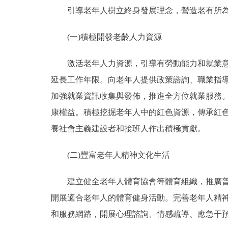
引導老年人樹立終身發展理念，營造老有所為
(一)積極開發老齡人力資源
激活老年人力資源，引導有勞動能力和就業意願
延長工作年限。向老年人提供政策諮詢、職業指
加強就業資訊收集與發佈，推進全方位就業服務
康權益。積極挖掘老年人中的紅色資源，傳承紅
養社會主義建設者和接班人作出積極貢獻。
(二)豐富老年人精神文化生活
建立健全老年人體育協會等體育組織，推廣普及
開展適合老年人的體育健身活動。完善老年人精
和服務網路，開展心理諮詢、情感疏導、應急干