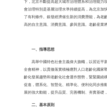
下，北京不斷提高超大城市治理體系和治理能力
會治理特別是基層治理水準持續提高，為北京加
了有利條件。銀發經濟催生新的消費潛能，為老齡
高的自主意識、消費意識、參與意識。老齡産業
一、指導思想
高舉中國特色社會主義偉大旗幟，以習近平新時
全會精神，以貫徹落實積極應對人口老齡化國家戰
齡化發展趨勢和老齡化社會運作態勢，緊緊圍繞
促進，體系化、智慧化、精準化、便利化同步推
展的強大動能，提升品質、完善機制、夯實基礎
二、基本原則