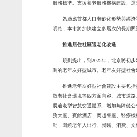
服務標準。支援養老服務機構建設、運
為適應首都人口老齡化形勢與經濟社
明確，本市將加快建立多層次的長期照
推進居住社區適老化改造
規劃提出，到2025年，北京將初步
調的老年友好型城市。老年友好型社會
推進老年友好型社會建設主要包括提
敬老社會環境等四方面內容。城市道路
展適老型智慧交通體系，增加無障礙公
務大廳、賓館酒店、商超餐廳、醫療機
動，圍繞老年人出行、就醫、消費、文