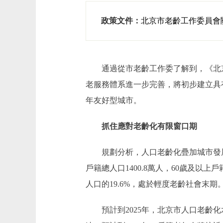
政策文件：
北京市老齡工作委員會
通過從市老齡工作委了解到，《北京市
老服務體系進一步完善，將初步建立具
年友好型城市。
抓住應對老齡化有限窗口期
規劃分析，人口老齡化疊加城市發展轉
戶籍總人口1400.8萬人，60歲及以上戶
人口的19.6%，處於輕度老齡社會末期
預計到2025年，北京市人口老齡化