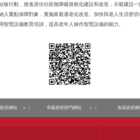
板行動，推進居住社區無障礙規範化建設和改造，示範建設一
納入重點保障對象，實施家庭適老化改造。加快與老人生活密切
用智慧設備教育培訓，提高老年人操作智慧設備的能力。
政府網站
|
市級政府部門網站
|
各區政府網