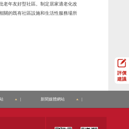
批老年友好型社區。制定居家適老化改
相關的既有社區設施和生活性服務場所
評價
建議
站
|
新聞媒體網站
|