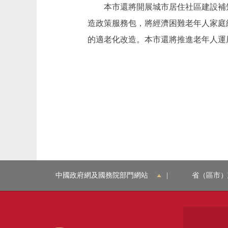
本市還將開展城市居住社區建設補短
造政策服務包，將經濟困難老年人家庭
的適老化改造。本市還將推進老年人運
中國政府網及國務院部門網站
|
省（區市）