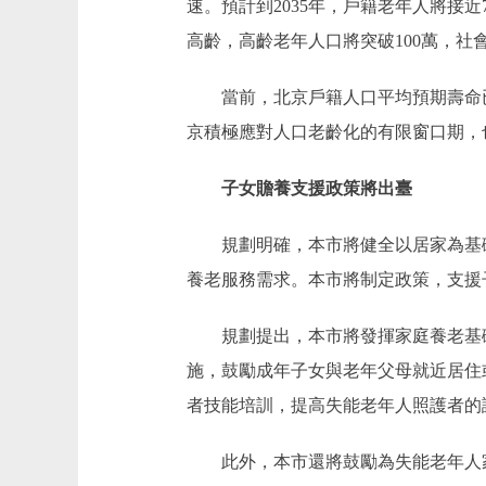
速。預計到2035年，戶籍老年人將接
高齡，高齡老年人口將突破100萬，社
當前，北京戶籍人口平均預期壽命已超
京積極應對人口老齡化的有限窗口期，
子女贍養支援政策將出臺
規劃明確，本市將健全以居家為基礎
養老服務需求。本市將制定政策，支援
規劃提出，本市將發揮家庭養老基礎
施，鼓勵成年子女與老年父母就近居住
者技能培訓，提高失能老年人照護者的
此外，本市還將鼓勵為失能老年人家