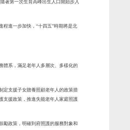
會。隨著第一次生育高峰出生人口開始步入
程進一步加快，“十四五”時期將是北
務體系，滿足老年人多層次、多樣化的
制定支援子女贍養照顧老年人的政策措
護支援政策，推進失能老年人家庭照護
鼓勵政策，明確到府照護的服務對象和