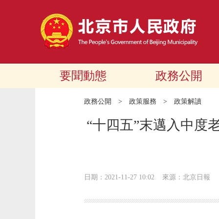
要聞動態
政務公開
政務公開
>
政策服務
>
政策解讀
“十四五”末邁入中度
日期：2021-11-27 10:02
來源：北京日報