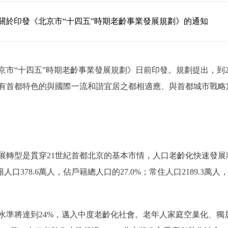
關於印發《北京市“十四五”時期老齡事業發展規劃》的通知
“十四五”時期老齡事業發展規劃》日前印發。規劃提出，到20
有首都特色的與國際一流和諧宜居之都相適應、與首都城市戰略
型是貫穿21世紀首都北京的基本市情，人口老齡化快速發展將
籍人口378.6萬人，佔戶籍總人口的27.0%；常住人口2189.3萬人
。
水準將達到24%，邁入中度老齡化社會。老年人家庭空巢化、獨