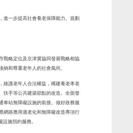
，進一步提高社會養老保障能力。規劃
市戰略定位及京津冀協同發展戰略相協
接納和尊重老年人的社會風尚。
，維護老年人合法權益，構建養老孝老
、扶手等公共建築節點的改造。全面發
通車站無障礙設施的銜接。做好政務服
際網路應用適老化和無障礙改造專項行
礙設施預約服務。