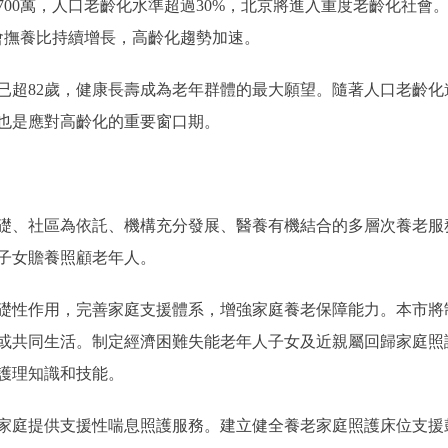
近700萬，人口老齡化水準超過30%，北京將進入重度老齡化社
會撫養比持續增長，高齡化趨勢加速。
82歲，健康長壽成為老年群體的最大願望。隨著人口老齡化進
也是應對高齡化的重要窗口期。
、社區為依託、機構充分發展、醫養有機結合的多層次養老服
子女贍養照顧老年人。
性作用，完善家庭支援體系，增強家庭養老保障能力。本市將
或共同生活。制定經濟困難失能老年人子女及近親屬回歸家庭照
護理知識和技能。
庭提供支援性喘息照護服務。建立健全養老家庭照護床位支援