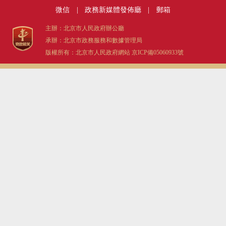
微信
|
政務新媒體發佈廳
|
郵箱
主辦：北京市人民政府辦公廳
承辦：北京市政務服務和數據管理局
版權所有：北京市人民政府網站
京ICP備05060933號