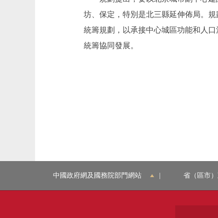
坊、保定，特別是北三縣延伸佈局。規
統籌規劃，以承接中心城區功能和人口
統籌協同發展。
中國政府網及國務院部門網站
|
省（區市）