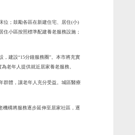
位；鼓勵各區在新建住宅、居住(小)
居住小區按照標準配建養老服務設施；
建設“15分鐘服務圈”。本市將充實
實為老年人提供就近居家養老服務。
年群體，讓老年人充分受益。城區醫療
老機構將服務逐步延伸至居家社區，逐