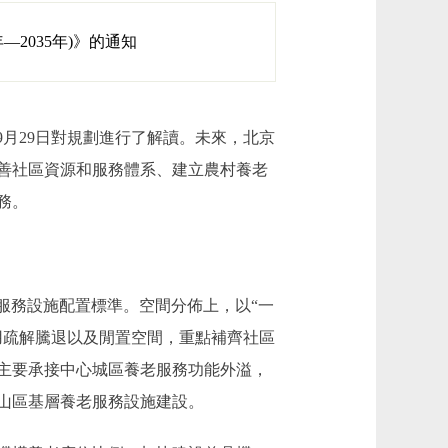
2035年)》的通知
9月29日對規劃進行了解讀。未來，北京
善社區資源和服務體系、建立農村養老
務。
老服務設施配置標準。空間分佈上，以“一
用疏解騰退以及閒置空間，重點補齊社區
主要承接中心城區養老服務功能外溢，
山區基層養老服務設施建設。