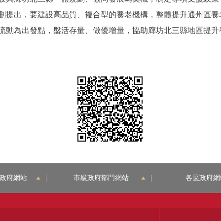
劃提出，要建設高品質、複合型的養老機構，整體提升通州區養
流動為出發點，盤活存量、做優增量，協助廊坊北三縣地區提升
政府網站
|
市級政府部門網站
|
各區政府網