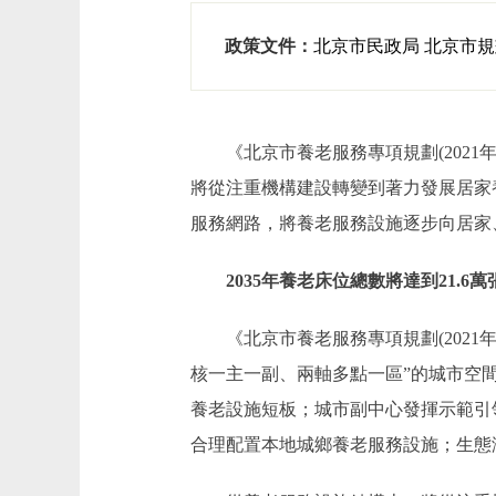
政策文件：
北京市民政局 北京市規
《北京市養老服務專項規劃(2021年
將從注重機構建設轉變到著力發展居家
服務網路，將養老服務設施逐步向居家
2035年養老床位總數將達到21.6萬
《北京市養老服務專項規劃(2021年
核一主一副、兩軸多點一區”的城市空
養老設施短板；城市副中心發揮示範引
合理配置本地城鄉養老服務設施；生態