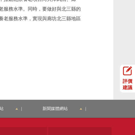
老服務水準。同時，要做好與北三縣的
養老服務水準，實現與廊坊北三縣地區
評價
建議
站
|
新聞媒體網站
|