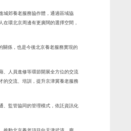
進城郊養老服務協作體，通過區域協
人在環北京周邊有更廣闊的選擇空間，
的關係，也是今後北京養老服務實現的
藉、人員進修等環節開展全方位的交流
才的交流、培訓，提升京津冀養老服務
通、監管協同的管理模式，依託資訊化
，推動北京養老項目向天津武清、廊