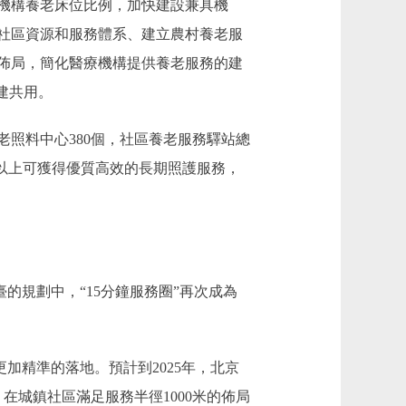
機構養老床位比例，加快建設兼具機
社區資源和服務體系、建立農村養老服
佈局，簡化醫療機構提供養老服務的建
建共用。
老照料中心380個，社區養老服務驛站總
%以上可獲得優質高效的長期照護服務，
的規劃中，“15分鐘服務圈”再次成為
加精準的落地。預計到2025年，北京
，在城鎮社區滿足服務半徑1000米的佈局