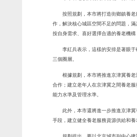
按照規劃，本市將打造街鄉鎮養老服
作，解決核心城區空間不足的問題，滿
按自身需求、喜好選擇合適的養老機構
李紅兵表示，這樣的安排是著眼于破解
三個圈層。
根據規劃，本市將推進京津冀養老深
合作；建立老年人在京津冀之間養老服
能力水準及管理水準。
此外，本市還將進一步推進京津冀養
手段，建立健全養老服務資源供給和養
規劃提出，要以北京城市副中心建設