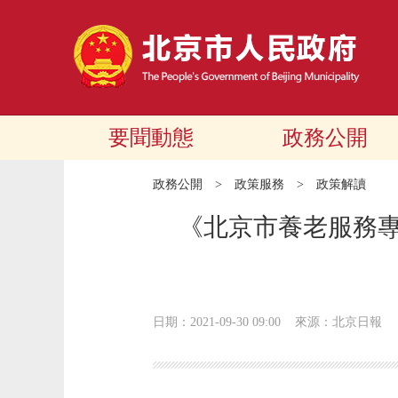
要聞動態
政務公開
政務公開
>
政策服務
>
政策解讀
《北京市養老服務專項
日期：2021-09-30 09:00
來源：北京日報