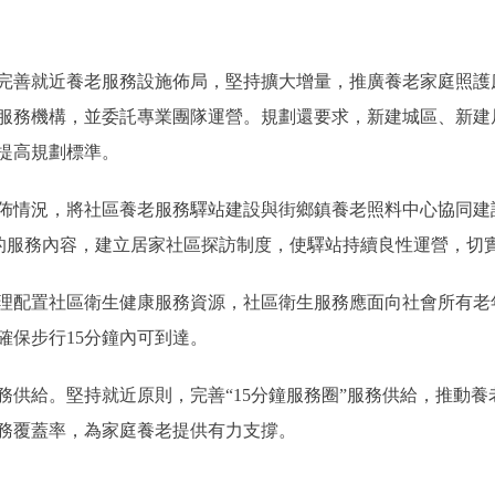
就近養老服務設施佈局，堅持擴大增量，推廣養老家庭照護床
服務機構，並委託專業團隊運營。規劃還要求，新建城區、新建
提高規劃標準。
況，將社區養老服務驛站建設與街鄉鎮養老照料中心協同建設，
)的服務內容，建立居家社區探訪制度，使驛站持續良性運營，切
配置社區衛生健康服務資源，社區衛生服務應面向社會所有老
確保步行15分鐘內可到達。
給。堅持就近原則，完善“15分鐘服務圈”服務供給，推動養
務覆蓋率，為家庭養老提供有力支撐。