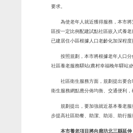
要求。
為使老年人就近獲得服務，本市將完善
區按一定比例配建試點社區嵌入式養老
已建居住小區根據人口老齡化加深程度
按照規劃，本市將根據老年人口分佈情
社區養老服務驛站(農村幸福晚年驛站
社區衛生服務方面，規劃提出要合理
衛生服務網點應分佈均衡、交通便利，
規劃提出，要加強就近基本養老服務供
步提高社區助餐、助潔、助浴、助行服
本市養老項目將向廊坊北三縣延伸