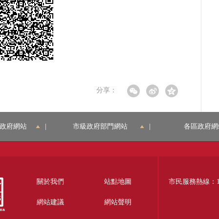
分享：
政府網站
|
市級政府部門網站
|
各區政府網
關於我們
站點地圖
市民服務熱線：12
網站建議
網站聲明