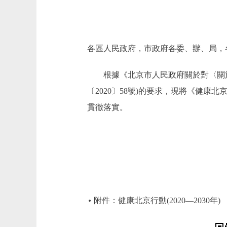
各區人民政府，市政府各委、辦、局，
根據《北京市人民政府關於對〈關於
〔2020〕58號)的要求，現將《健康北京
貫徹落實。
附件：健康北京行動(2020—2030年)