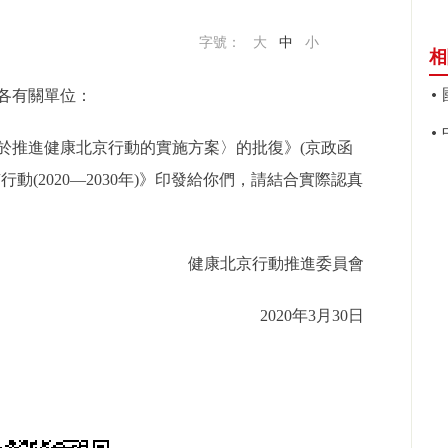
字號：
大
中
小
相
各有關單位：
推進健康北京行動的實施方案〉的批復》(京政函
行動(2020—2030年)》印發給你們，請結合實際認真
健康北京行動推進委員會
2020年3月30日