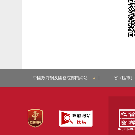
中國政府網及國務院部門網站
|
省（區市）