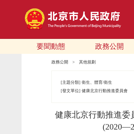
要聞動態
政務公開
政務公開
>
其他規劃
[主題分類]
衛生、體育/衛生
[發文單位]
健康北京行動推進委員會
健康北京行動推進委
(2020