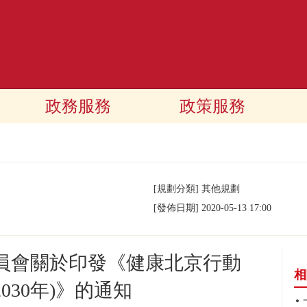
政務服務
政策服務
[規劃分類]
其他規劃
[發佈日期]
2020-05-13 17:00
員會關於印發《健康北京行動
相
—2030年)》的通知