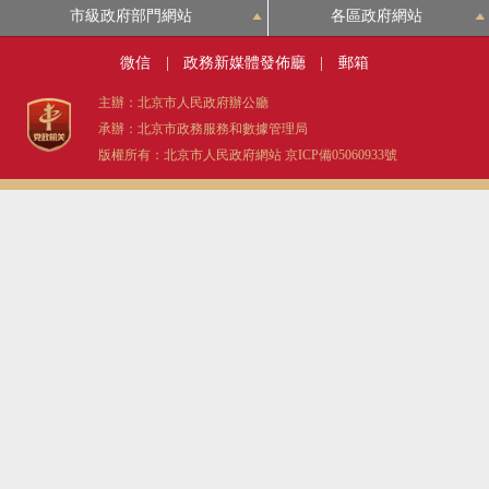
市級政府部門網站
各區政府網站
微信
|
政務新媒體發佈廳
|
郵箱
主辦：北京市人民政府辦公廳
承辦：北京市政務服務和數據管理局
版權所有：北京市人民政府網站
京ICP備05060933號