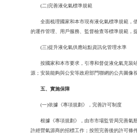
(二)完善液化氣標準規範
全面梳理國家和本市現有液化氣標準規範，借鑒
的運作管理、用戶服務、監督檢查等標準規範，
(三)提升液化氣供應站點資訊化管理水準
按國家和本市要求，引導和督促液化氣充裝站、
源；安裝能夠與公安等政府部門聯網的公共圖像
五、實施保障
(一)依據《專項規劃》，完善許可制度
根據《專項規劃》，由市市場監管局完善氣瓶充
許經營氣源商的招標工作；按照完善後的許可條