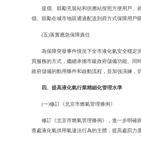
提倡、鼓勵充裝站和供應站按照方便用戶、就近
倡、鼓勵在城市地區通過配送到府方式保障用戶
(五)落實應急保障責任
為保障突發事件情況下全市液化氣安全穩定供應
買服務的方式，繼續承擔市級政府儲備功能。同
政府儲備的動用條件和啟動流程，並加強演練，
四、提高液化氣行業精細化管理水準
(一)修訂《北京市燃氣管理條例》
修訂《北京市燃氣管理條例》，進一步明確政府
查處液化氣供用氣違法行為的主體，提高處罰力