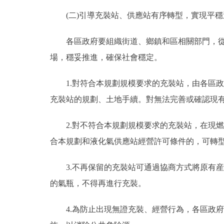
(二)引導充裝站、供應站有序轉型，實現平穩
各區政府要組織街道、鄉鎮和區相關部門，從首
場，穩妥推進，確保社會穩定。
1.對符合本規劃規模要求的充裝站，由各區政
充裝站的規劃、土地手續。對無法完善或確認現
2.對不符合本規劃規模要求的充裝站，在現燃
合本規劃和液化氣供應站經營許可條件的，可轉
3.不再保留的充裝站可通過協商方式將原有産
的氣瓶，不得再進行充裝。
4.為防止出現無證充裝、經營行為，各區政府