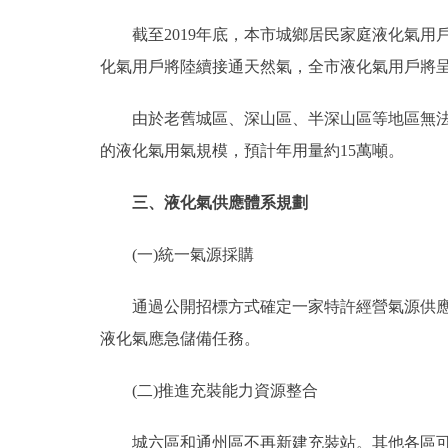
截至2019年底，本市城鄉居民家庭液化氣用戶
化氣用戶將陸續接通天然氣，全市液化氣用戶將
由於老舊城區、深山區、半深山區等地區無法接
的液化氣用氣規模，預計年用量約15萬噸。
三、液化氣供應體系規劃
(一)統一氣源採購
通過公開招標方式確定一家特許經營氣源供應商
液化氣應急儲備任務。
(二)推進充裝能力資源整合
城六區和通州區不再新建充裝站。其他各區可通