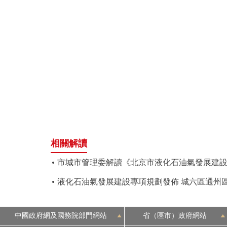
相關解讀
市城市管理委解讀《北京市液化石油氣發展建
液化石油氣發展建設專項規劃發佈 城六區通州
中國政府網及國務院部門網站
省（區市）政府網站