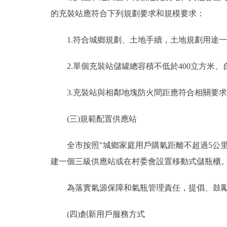
的充裝站應符合下列規劃要求和規模要求：
1.符合城鄉規劃、土地手續，土地規劃用途一
2.單個充裝站儲罐總容積不低於400立方米、
3.充裝站與相鄰地塊防火間距應符合相關要求
(三)規範配置供應站
全市按照"城鄉家庭用戶購氣距離不超過5公里
建一個三級供應站或在村委會設置移動式儲瓶櫃
為落實氣源保障和氣瓶管理責任，提倡、鼓勵
(四)創新用戶服務方式