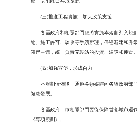
施，以消除公共危險源。
(三)推進工程實施，加大政策支援
各區政府和相關部門應將實施本規劃列入規劃期
地、施工許可、驗收等手續辦理，保證新建和升
確定主體，統一負責充裝站的投資、建設和運營
(四)加強宣傳，形成合力
本規劃發佈後，通過各類媒體向各級政府部門、
健康發展。
各區政府、市相關部門要從保障首都城市運作安
《專項規劃》。