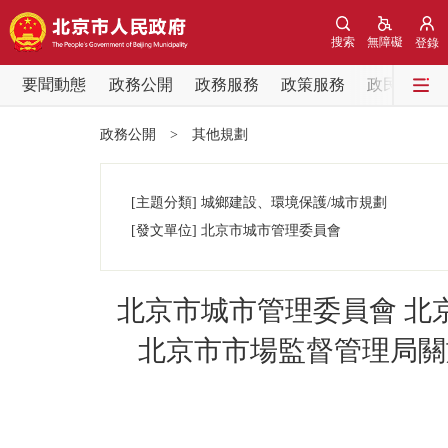
搜索
無障礙
登錄
要聞動態
政務公開
政務服務
政策服務
政民互動
要聞動態
政務公開
>
其他規劃
黨中央精神
[主題分類]
城鄉建設、環境保護/城市規劃
北京要聞
[發文單位]
北京市城市管理委員會
各區熱點
北京市城市管理委員會 北
政務公開
北京市市場監督管理局關
市領導
政策兌現