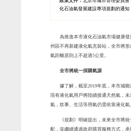
政策文件：
北京市城市管理委員會
化石油氣發展建設專項規劃的通知
為推進本市液化石油氣市場健康發展
州區不再新建液化氣充裝站，全市將形成
氣距離原則上不超過5公里。
全市將統一採購氣源
據了解，截至2019年底，本市城鄉
現有液化氣用戶將陸續接通天然氣，未
氣，炊事、生活等用氣仍需依靠液化氣
《規劃》明確提出，未來全市將統一
配，並繼續通過政府購買服務方式，承