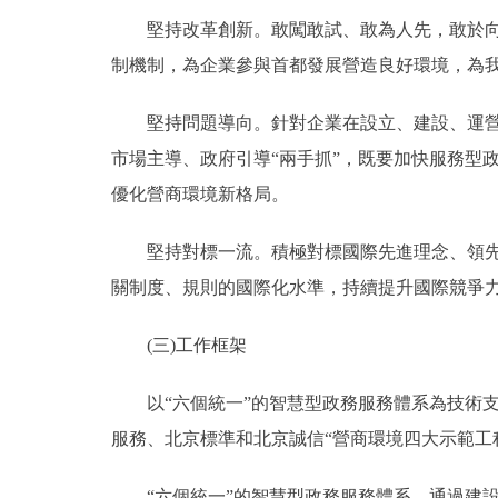
堅持改革創新。敢闖敢試、敢為人先，敢於向頑
制機制，為企業參與首都發展營造良好環境，為
堅持問題導向。針對企業在設立、建設、運營、
市場主導、政府引導“兩手抓”，既要加快服務型
優化營商環境新格局。
堅持對標一流。積極對標國際先進理念、領先標
關制度、規則的國際化水準，持續提升國際競爭力
(三)工作框架
以“六個統一”的智慧型政務服務體系為技術支
服務、北京標準和北京誠信“營商環境四大示範工
“六個統一”的智慧型政務服務體系。通過建設