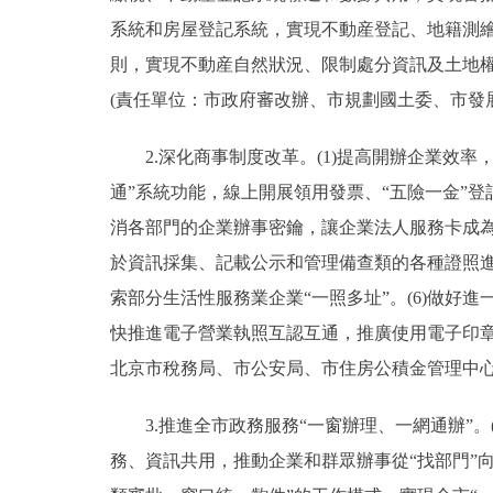
系統和房屋登記系統，實現不動産登記、地籍測
則，實現不動産自然狀況、限制處分資訊及土地
(責任單位：市政府審改辦、市規劃國土委、市發
2.深化商事制度改革。(1)提高開辦企業效率，到
通”系統功能，線上開展領用發票、“五險一金”
消各部門的企業辦事密鑰，讓企業法人服務卡成為企
於資訊採集、記載公示和管理備查類的各種證照進
索部分生活性服務業企業“一照多址”。(6)做好
快推進電子營業執照互認互通，推廣使用電子印
北京市稅務局、市公安局、市住房公積金管理中心
3.推進全市政務服務“一窗辦理、一網通辦”。
務、資訊共用，推動企業和群眾辦事從“找部門”向