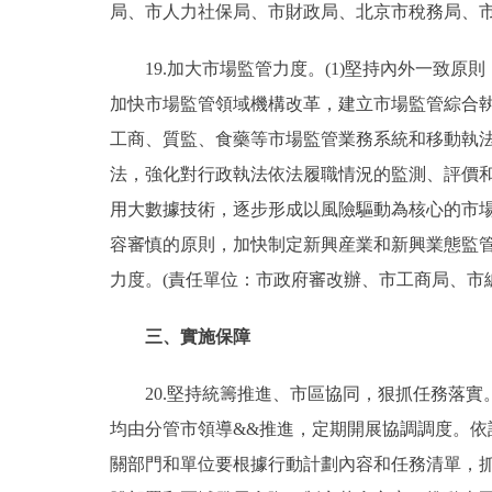
局、市人力社保局、市財政局、北京市稅務局、市
19.加大市場監管力度。(1)堅持內外一致原
加快市場監管領域機構改革，建立市場監管綜合執
工商、質監、食藥等市場監管業務系統和移動執
法，強化對行政執法依法履職情況的監測、評價和
用大數據技術，逐步形成以風險驅動為核心的市場
容審慎的原則，加快制定新興産業和新興業態監管
力度。(責任單位：市政府審改辦、市工商局、市
三、實施保障
20.堅持統籌推進、市區協同，狠抓任務落實。
均由分管市領導&&推進，定期開展協調調度。
關部門和單位要根據行動計劃內容和任務清單，