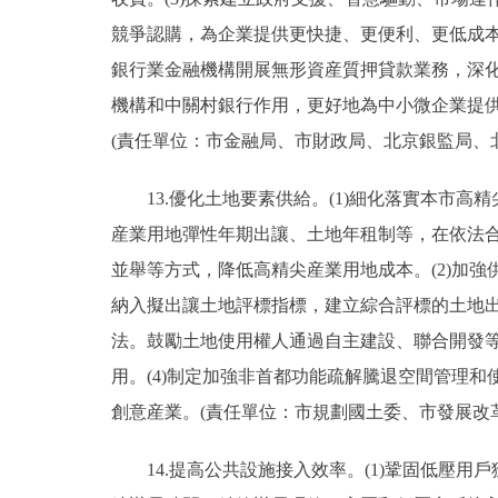
競爭認購，為企業提供更快捷、更便利、更低成本
銀行業金融機構開展無形資産質押貸款業務，深
機構和中關村銀行作用，更好地為中小微企業提
(責任單位：市金融局、市財政局、北京銀監局、
13.優化土地要素供給。(1)細化落實本市高
産業用地彈性年期出讓、土地年租制等，在依法
並舉等方式，降低高精尖産業用地成本。(2)加
納入擬出讓土地評標指標，建立綜合評標的土地出
法。鼓勵土地使用權人通過自主建設、聯合開發
用。(4)制定加強非首都功能疏解騰退空間管理
創意産業。(責任單位：市規劃國土委、市發展改
14.提高公共設施接入效率。(1)鞏固低壓用