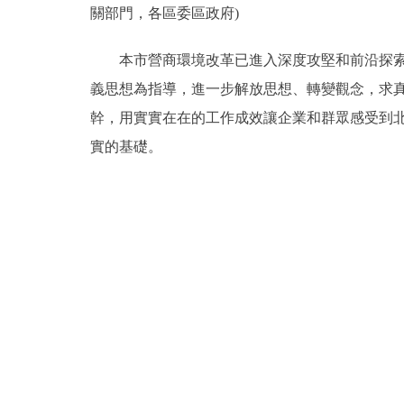
關部門，各區委區政府)
本市營商環境改革已進入深度攻堅和前沿探索階
義思想為指導，進一步解放思想、轉變觀念，求
幹，用實實在在的工作成效讓企業和群眾感受到
實的基礎。