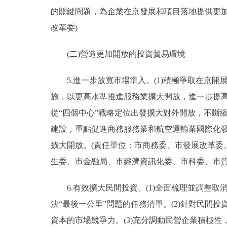
的關鍵問題，為企業在京發展和項目落地提供更
改革委)
(二)營造更加開放的投資貿易環境
5.進一步放寬市場準入。(1)積極爭取在京開
施，以更高水準推進服務業擴大開放，進一步提高
從“四個中心”戰略定位出發擴大對外開放，不斷
建設，重點促進商務服務業和航空運輸業國際化
擴大開放。(責任單位：市商務委、市發展改革
生委、市金融局、市經濟資訊化委、市科委、市質
6.有效擴大民間投資。(1)全面梳理並調整取
決“最後一公里”問題的任務清單。(2)針對民
資本的市場競爭力。(3)充分調動民營企業積極性