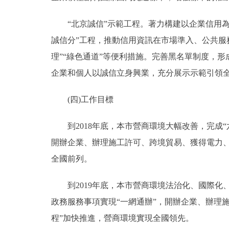
“北京誠信”示範工程。著力構建以企業信用為
誠信分”工程，推動信用資訊在市場準入、公共服
理”“綠色通道”等便利措施。完善黑名單制度，
企業和個人以誠信立身興業，充分展示示範引領全
(四)工作目標
到2018年底，本市營商環境大幅改善，完成“
開辦企業、辦理施工許可、跨境貿易、獲得電力、
全國前列。
到2019年底，本市營商環境法治化、國際化、
政務服務事項實現“一網通辦”，開辦企業、辦理
程”加快推進，營商環境實現全國領先。