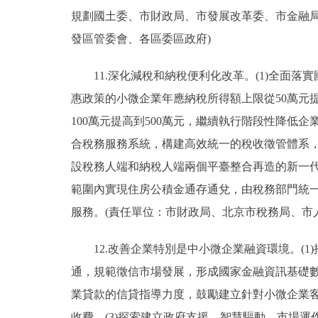
規劃國土委、市財政局、市發展改革委、市金融
發區管委會、各區委區政府)
11.深化減稅和納稅便利化改革。(1)全面落
惠政策的小微企業年應納稅所得額上限從50萬元
100萬元提高到500萬元，繼續執行階段性降低企
合稅務服務系統，構建高效統一的稅收徵管體系，
設稅務人端和納稅人端兩個平臺整合再造的新一代
範圍內實現住房公積金通存通兌，由稅務部門統
服務。(責任單位：市財政局、北京市稅務局、市
12.改善企業特別是中小微企業融資環境。(1
通，規範徵信市場發展，形成國家金融資訊基礎數
業貸款的信貸指導力度，鼓勵建立針對小微企業
收費。(3)探索建立政府支援、智慧驅動、市場