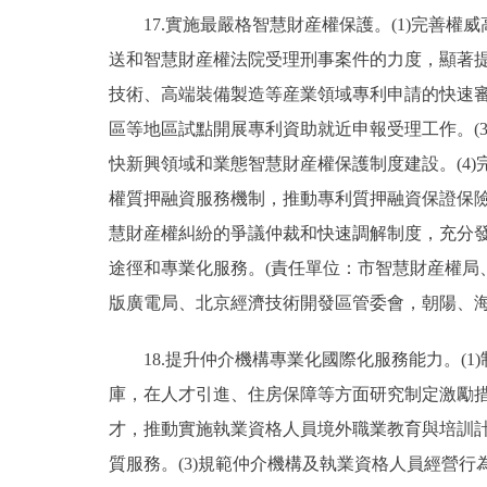
17.實施最嚴格智慧財産權保護。(1)完善權
送和智慧財産權法院受理刑事案件的力度，顯著提
技術、高端裝備製造等産業領域專利申請的快速
區等地區試點開展專利資助就近申報受理工作。(
快新興領域和業態智慧財産權保護制度建設。(4
權質押融資服務機制，推動專利質押融資保證保險
慧財産權糾紛的爭議仲裁和快速調解制度，充分
途徑和專業化服務。(責任單位：市智慧財産權
版廣電局、北京經濟技術開發區管委會，朝陽、海
18.提升仲介機構專業化國際化服務能力。(1
庫，在人才引進、住房保障等方面研究制定激勵措
才，推動實施執業資格人員境外職業教育與培訓
質服務。(3)規範仲介機構及執業資格人員經營