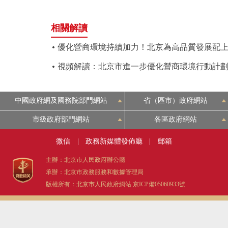
相關解讀
優化營商環境持續加力！北京為高品質發展配上
視頻解讀：北京市進一步優化營商環境行動計劃(20
中國政府網及國務院部門網站
省（區市）政府網站
市級政府部門網站
各區政府網站
微信
|
政務新媒體發佈廳
|
郵箱
主辦：北京市人民政府辦公廳
承辦：北京市政務服務和數據管理局
版權所有：北京市人民政府網站
京ICP備05060933號