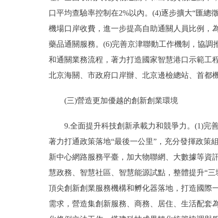
口平均查驗率控制在2%以內。(4)逐步擴大“匯總
機場口岸收費，進一步提高自助通關人員比例，
藥品通關服務。(6)完善京津聯動工作機制，協
和通關業務流程，著力打造國家智慧港口示範工
北京海關、市政府口岸辦、北京邊檢總站、首都機
(三)營造更加優越的創新創業環境
9.全面提升科技創新承載力和競爭力。(1)完善
著力打通政策落地“最後一公里”，充分發揮政策組
新中心網路服務平臺，加大物聯網、大數據等資訊
慧政務、智慧社區、智慧能源試點，整體提升“三
頂尖創新創業服務機構和孵化器落地，打造國際
需求，營造集創新服務、商務、居住、生活配套為