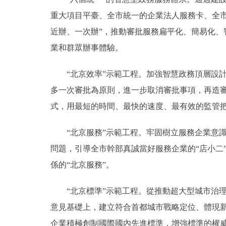
重大項目平臺、全市統一的企業法人服務卡、全
近辦、一次辦”，推動審批服務扁平化、簡易化
業和群眾辦事體驗。
“北京效率”示範工程。加強智慧政務頂層設計
多一次審批為原則，進一步取消審批事項，再造審
式，用最短的時間、最快的速度、最有效的監管把
“北京服務”示範工程。牢固樹立服務企業意識
問題，引導全市幹部真誠當好服務企業的“店小二”
係的“北京服務”。
“北京標準”示範工程。從推動超大型城市治理
意見基礎上，建立符合首都城市戰略定位、體現
企業積極創制國際國內先進標準，增強標準的權威