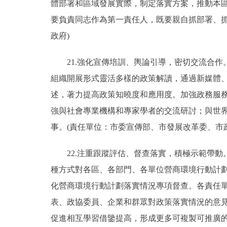
體部署和區域發展實際，制定落實方案，推動本區
要負責同志作為第一責任人，既要親自抓部署、抓
政府)
21.強化宣傳培訓、輿論引導，密切交流合作
組織開展形式靈活多樣的政策解讀，通過新媒體
述，著力提高政策知曉度和應用度。加強政務服務
強與社會專業機構和專家學者的交流研討；與世
事。(責任單位：市委宣傳部、市發展改革委、市
22.注重跟蹤評估、督查落實，積極示範帶動
種方式對各區、各部門、各單位營商環境行動計
化營商環境行動計劃落實情況專項督查。各責任
表、政協委員、企業和群眾對政策落實情況的意
促進相互學習借鑒提高，形成更多可複製可推廣