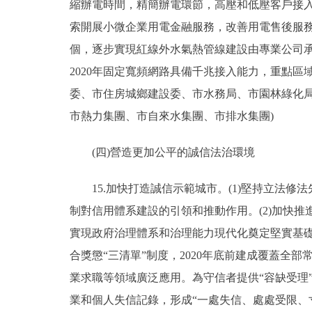
縮辦電時間，精簡辦電環節，高壓和低壓客戶接入
索開展小微企業用電金融服務，改善用電售後服務
個，逐步實現紅線外水氣熱管線建設由專業公司承
2020年固定寬頻網路具備千兆接入能力，重點區
委、市住房城鄉建設委、市水務局、市園林綠化
市熱力集團、市自來水集團、市排水集團)
(四)營造更加公平的誠信法治環境
15.加快打造誠信示範城市。(1)堅持立法修法
制對信用體系建設的引領和推動作用。(2)加快
實現政府治理體系和治理能力現代化奠定堅實基礎
合獎懲“三清單”制度，2020年底前建成覆蓋全
業求職等領域廣泛應用。為守信者提供“容缺受理”
業和個人失信記錄，形成“一處失信、處處受限、