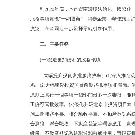
到2020年底，本市營商環境法治化、國際化、
服務事項實現“一網通辦”，開辦企業、辦理施工
廣泛，在全國進一步發揮示範引領作用。
二、主要任務
(一)營造更加便利的政務環境
1.大幅提升投資審批服務效率。(1)深入推進
系。(2)大幅壓縮投資項目前期審批事項和環節。
原則上實行一個事項一個部門最多一次審批，能
工許可審批效率。(3)優化升級北京市投資項目
施工圖聯審平臺、聯合驗收平臺、不動産登記系統
合測繪、聯合驗收、不動産登記等環節應用，實現
繳稅、不動産登記系統聯通和數據共用，實現審批