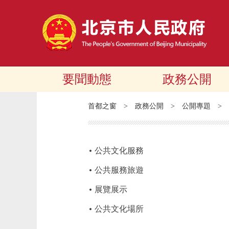
要聞動態
政務公開
首都之窗
>
政務公開
>
公開專題
>
公共文化服務
公共服務旅遊
展覽展示
公共文化場所