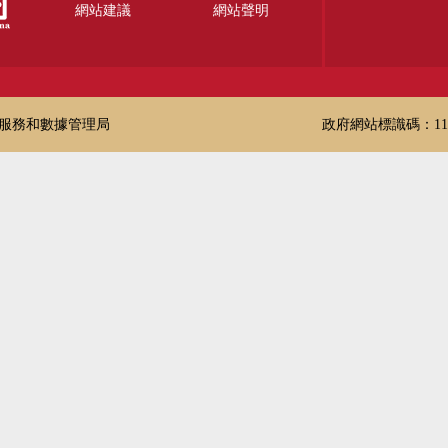
網站建議
網站聲明
服務和數據管理局
政府網站標識碼：1100