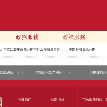
政務服務
政策服務
北京市2025年政務公開重點工作情況盤點
>
重點領域資訊公開
政府網站
|
市級政府部門網站
|
各區政府網
關於我們
站點地圖
市民服務熱線：12