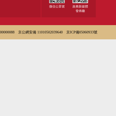
微信公眾號
政務新媒體
發佈廳
000088
京公網安備 11010502039640
京ICP備05060933號