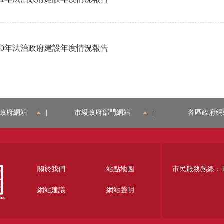
20年法治政府建設年度情況報告
政府網站
|
市級政府部門網站
|
各區政府網
關於我們
站點地圖
市民服務熱線：12
網站建議
網站聲明