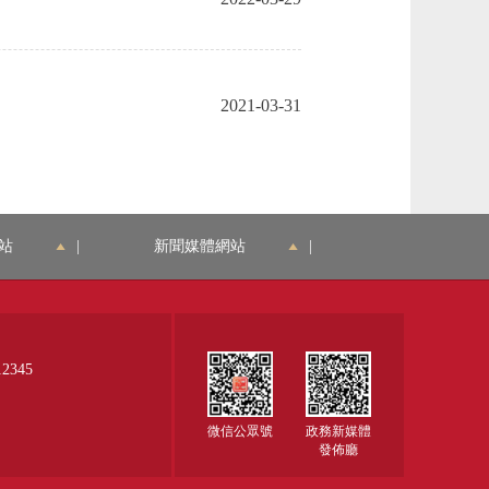
2021-03-31
站
|
新聞媒體網站
|
345
微信公眾號
政務新媒體
發佈廳