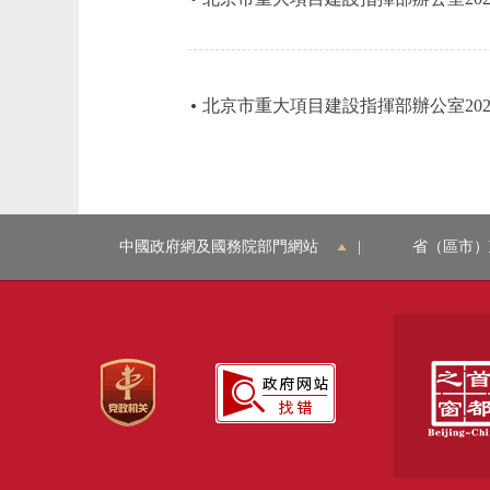
北京市重大項目建設指揮部辦公室20
中國政府網及國務院部門網站
|
省（區市）