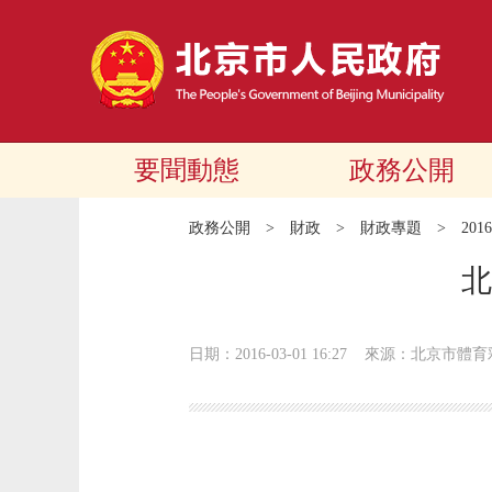
要聞動態
政務公開
政務公開
>
財政
>
財政專題
>
20
北
日期：2016-03-01 16:27
來源：北京市體育