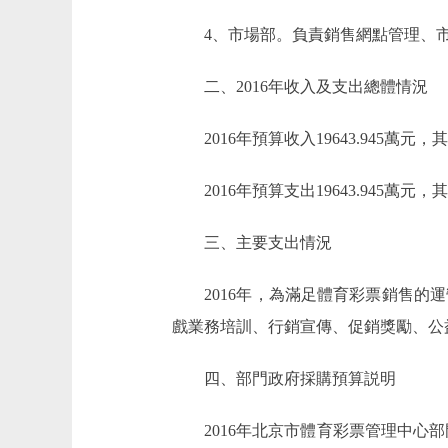
4、市場部。負責銷售網點管理、市
二、2016年收入及支出總體情況
2016年預算收入19643.945萬元，
2016年預算支出19643.945萬元，其中
三、主要支出情況
2016年，為滿足體育彩票銷售的運
戲業務培訓、行銷宣傳、促銷獎勵、公
四、部門政府採購預算説明
2016年北京市體育彩票管理中心部門