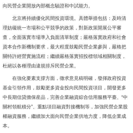
向民營企業開放內部概念驗證和中試能力。
回到頂部
北京將持續優化民間投資環境。具體舉措包括：及時清
理妨礙統一市場和公平競爭的政策，對新政策開展公平審
查，全面落實市場準入負面清單制度；嚴格落實政府和社會
資本合作新機制要求，最大程度鼓勵民營企業參與，嚴格把
關特許經營實施流程；繼續嚴格落實招投標領域相關制度，
杜絕以各種理由違規排斥民營企業。
在強化要素支撐方面，徵求意見稿明確，發揮政府投資
基金引領作用，鼓勵更多資金投向民間投資項目，開發更多
中長期信貸擔保産品，完善企業融資綜合信用服務平臺、“中
關村領航積分”、重點項目融資對接機制等，加強民營企業股
權融資服務，繼續加大面向民營企業供地力度，降低企業成
本。