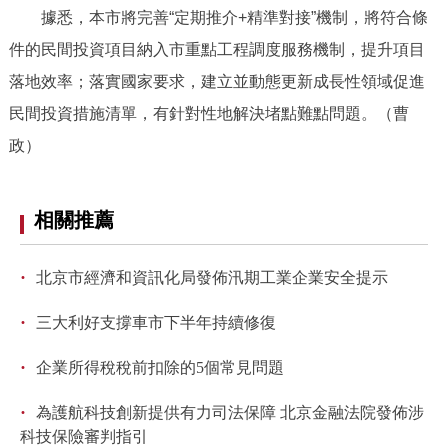
據悉，本市將完善“定期推介+精準對接”機制，將符合條
件的民間投資項目納入市重點工程調度服務機制，提升項目
落地效率；落實國家要求，建立並動態更新成長性領域促進
民間投資措施清單，有針對性地解決堵點難點問題。（曹
政）
相關推薦
·
北京市經濟和資訊化局發佈汛期工業企業安全提示
·
三大利好支撐車市下半年持續修復
·
企業所得稅稅前扣除的5個常見問題
·
為護航科技創新提供有力司法保障 北京金融法院發佈涉
科技保險審判指引