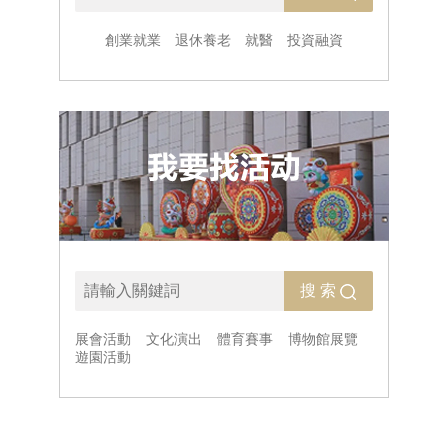
創業就業
退休養老
就醫
投資融資
搜 索
展會活動
文化演出
體育賽事
博物館展覽
遊園活動