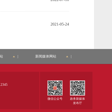
2021-05-24
站
|
新闻媒体网站
|
345
微信公众号
政务新媒体
发布厅