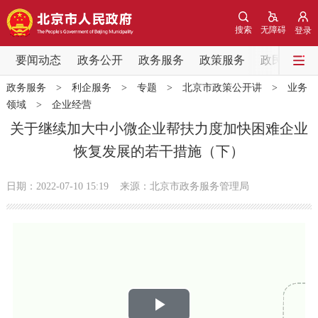
网站地图
搜索
无障碍
登录
要闻动态
要闻动态
政务公开
政务服务
政策服务
政民互动
政务服务
>
利企服务
>
专题
>
北京市政策公开讲
>
业务
党中央精神
国务院信息
中央部委动态
领域
>
企业经营
关于继续加大中小微企业帮扶力度加快困难企业
北京要闻
会议信息
部门动态
恢复发展的若干措施（下）
各区热点
日期：2022-07-10 15:19
来源：北京市政务服务管理局
政务公开
市领导
机构职能
政策服务
政策兑现
政策解读
回应关切