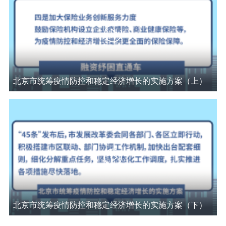
走进北京
北京概况
十六区概览
人文北京
绿色北京
图说北京
视频北京
北京市统筹疫情防控和稳定经济增长的实施方案（上）
多语种
ENGLISH
한국어
日本語
DEUTSCH
FRANÇAIS
РУССКИЙ ЯЗЫК
ESPAÑOL
العربية
PORTUGUÊS
ITALIANO
北京市统筹疫情防控和稳定经济增长的实施方案（下）