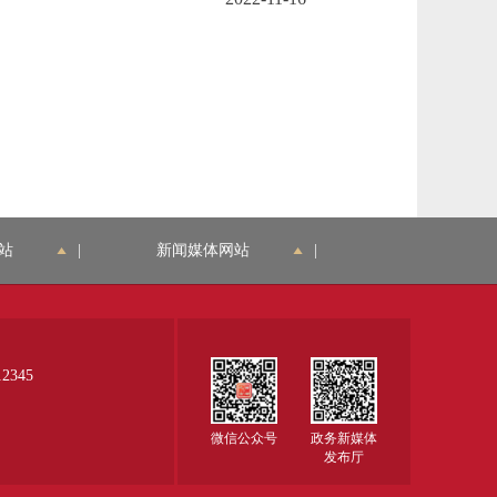
站
|
新闻媒体网站
|
345
微信公众号
政务新媒体
发布厅