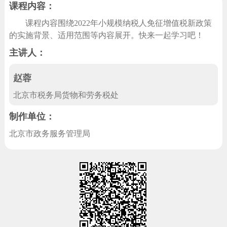
课程内容：
回到顶部
课程内容围绕2022年小规模纳税人免征增值税新政策
的实施背景、适用范围等内容展开。快来一起学习吧！
主讲人：
赵蓉
北京市税务局货物和劳务税处
制作单位：
北京市政务服务管理局