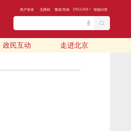
/
ENGLISH
用户登录
无障碍
繁体
简体
智能问答
政民互动
走进北京