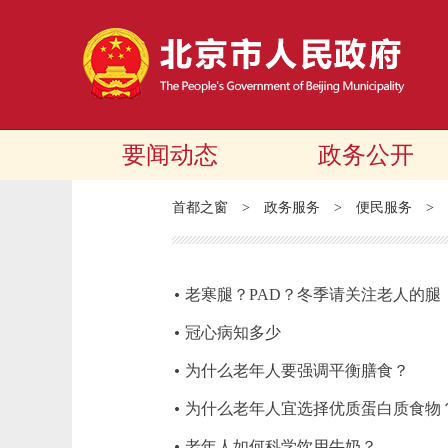
要闻动态
政务公开
首都之窗
>
政务服务
>
便民服务
>
老寒腿？PAD？冬季请关注老人的腿
冠心病知多少
为什么老年人要强调平衡膳食？
为什么老年人宜选择优质蛋白质食物
老年人如何科学饮用牛奶？