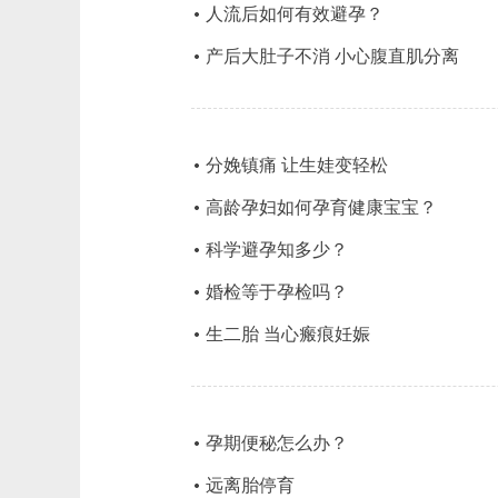
人流后如何有效避孕？
产后大肚子不消 小心腹直肌分离
分娩镇痛 让生娃变轻松
高龄孕妇如何孕育健康宝宝？
科学避孕知多少？
婚检等于孕检吗？
生二胎 当心瘢痕妊娠
孕期便秘怎么办？
远离胎停育