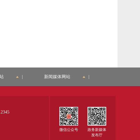
站
|
新闻媒体网站
|
345
微信公众号
政务新媒体
发布厅