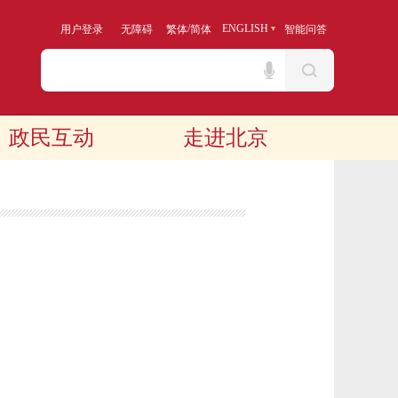
/
ENGLISH
用户登录
无障碍
繁体
简体
智能问答
政民互动
走进北京