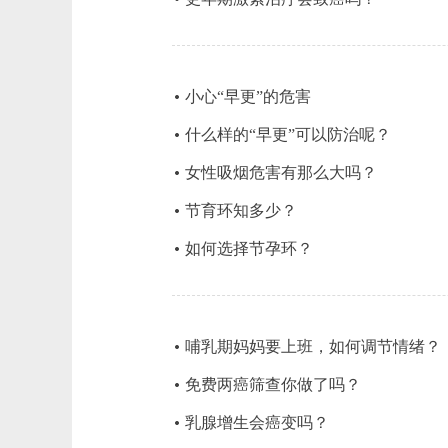
小心“早更”的危害
什么样的“早更”可以防治呢？
女性吸烟危害有那么大吗？
节育环知多少？
如何选择节孕环？
哺乳期妈妈要上班，如何调节情绪？
免费两癌筛查你做了吗？
乳腺增生会癌变吗？